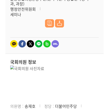
과, 과장)
행정안전위원회
세미나
국회의원 정보
의원명
송재호
정당
더불어민주당