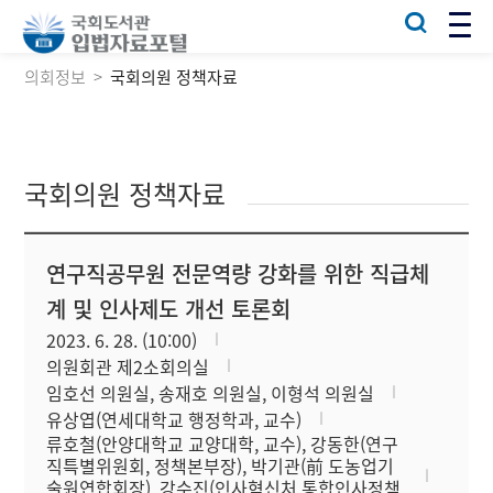
의회정보
국회의원 정책자료
국회의원 정책자료
연구직공무원 전문역량 강화를 위한 직급체
계 및 인사제도 개선 토론회
2023. 6. 28. (10:00)
의원회관 제2소회의실
임호선 의원실, 송재호 의원실, 이형석 의원실
유상엽(연세대학교 행정학과, 교수)
류호철(안양대학교 교양대학, 교수), 강동한(연구
직특별위원회, 정책본부장), 박기관(前 도농업기
술원연합회장), 강수진(인사혁신처 통합인사정책