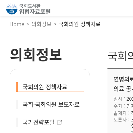
Home
의회정보
국회의원 정책자료
의회정보
국회
연명의료
국회의원 정책자료
의료 
일시
20
국회·국회의원 보도자료
주최
인
발제자
토론자
국가전략포털