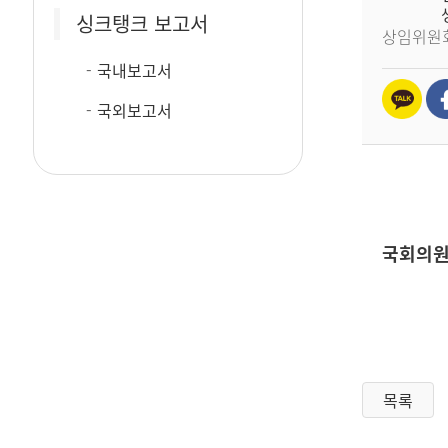
싱크탱크 보고서
상임위원
국내보고서
국외보고서
국회의원
목록