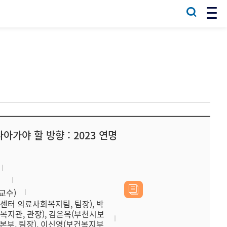
가야 할 방향 : 2023 연명
」
교수)
터 의료사회복지팀, 팀장), 박
지관, 관장), 김은옥(부천시보
부, 팀장), 이신영(보건복지부