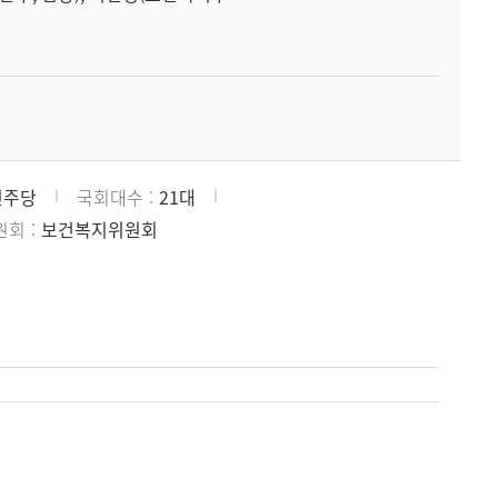
민주당
국회대수
21대
원회
보건복지위원회