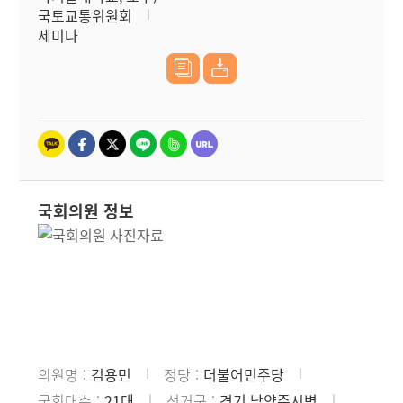
국토교통위원회
세미나
국회의원 정보
의원명
김용민
정당
더불어민주당
국회대수
21대
선거구
경기 남양주시병