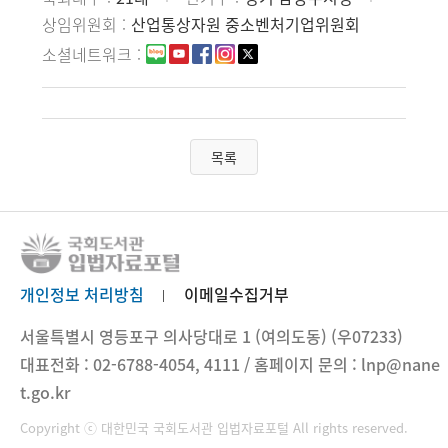
상임위원회
산업통상자원 중소벤처기업위원회
소셜네트워크
목록
개인정보 처리방침
이메일수집거부
서울특별시 영등포구 의사당대로 1 (여의도동) (우07233)
대표전화 : 02-6788-4054, 4111 / 홈페이지 문의 : lnp@nane
t.go.kr
Copyright ⓒ 대한민국 국회도서관 입법자료포털 All rights reserved.