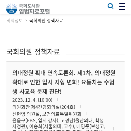
의회정보
국회의원 정책자료
국회의원 정책자료
의대정원 확대 연속토론회. 제1차, 의대정원
확대로 인한 입시 지형 변화! 요동치는 수험
생 사교육 문제 진단!
2023. 12. 4. (10:00)
의원회관 제4간담회의실(204호)
신현영 의원실, 보건의료특별위원회
윤윤구(EBS, 입시 강사), 고경남(울산의대, 학생
사정관), 이승희(서울의대, 교수), 배영준(보성고,