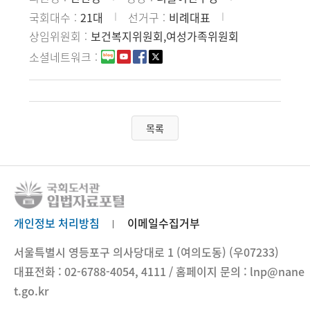
국회대수
21대
선거구
비례대표
상임위원회
보건복지위원회,여성가족위원회
소셜네트워크
목록
개인정보 처리방침
이메일수집거부
서울특별시 영등포구 의사당대로 1 (여의도동) (우07233)
대표전화 : 02-6788-4054, 4111 / 홈페이지 문의 : lnp@nane
t.go.kr