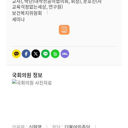
교사), 박단(대학전공의협의회, 회장), 문호진(사
교육걱정없는세상, 연구원)
보건복지위원회
세미나
국회의원 정보
의원명
신현영
정당
더불어민주당