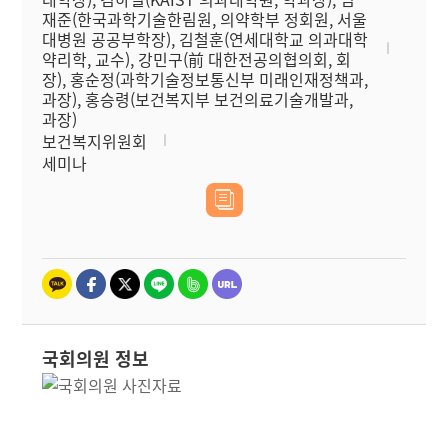
재준(한국과학기술한림원, 의약학부 정회원, 서울
대병원 공공부학장), 김철훈(연세대학교 의과대학
약리학, 교수), 강민구(前 대한전공의협의회, 회
장), 홍순정(과학기술정보통신부 미래인재정책과,
과장), 홍승령(보건복지부 보건의료기술개발과,
과장)
보건복지위원회
세미나
국회의원 정보