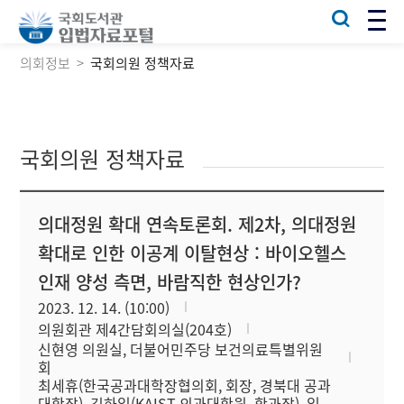
의회정보
국회의원 정책자료
국회의원 정책자료
의대정원 확대 연속토론회. 제2차, 의대정원
확대로 인한 이공계 이탈현상 : 바이오헬스
인재 양성 측면, 바람직한 현상인가?
2023. 12. 14. (10:00)
의원회관 제4간담회의실(204호)
신현영 의원실, 더불어민주당 보건의료특별위원
회
최세휴(한국공과대학장협의회, 회장, 경북대 공과
대학장), 김하일(KAIST 의과대학원, 학과장), 임