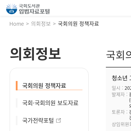
Home
의회정보
국회의원 정책자료
의회정보
국회
청소년 
국회의원 정책자료
일시
202
발제자
국회·국회의원 보도자료
토론자
국가전략포털
상임위원