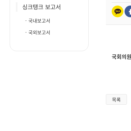
싱크탱크 보고서
국내보고서
국외보고서
국회의원
목록