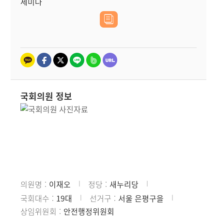
세미나
국회의원 정보
의원명
이재오
정당
새누리당
국회대수
19대
선거구
서울 은평구을
상임위원회
안전행정위원회