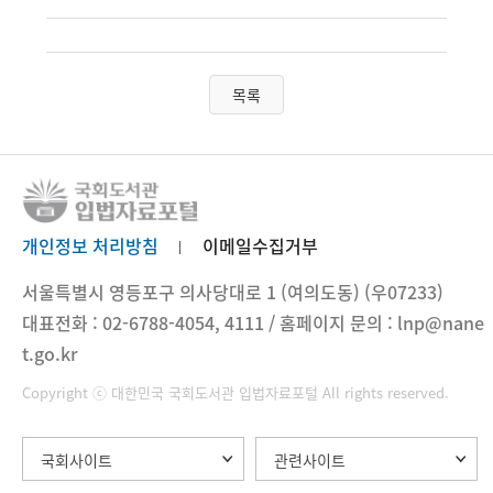
목록
개인정보 처리방침
이메일수집거부
서울특별시 영등포구 의사당대로 1 (여의도동) (우07233)
대표전화 : 02-6788-4054, 4111 / 홈페이지 문의 : lnp@nane
t.go.kr
Copyright ⓒ 대한민국 국회도서관 입법자료포털 All rights reserved.
국회사이트
관련사이트