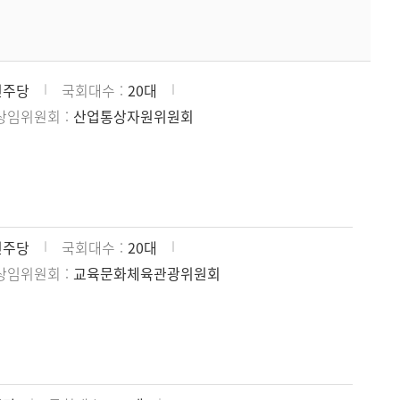
민주당
국회대수
20대
상임위원회
산업통상자원위원회
민주당
국회대수
20대
상임위원회
교육문화체육관광위원회