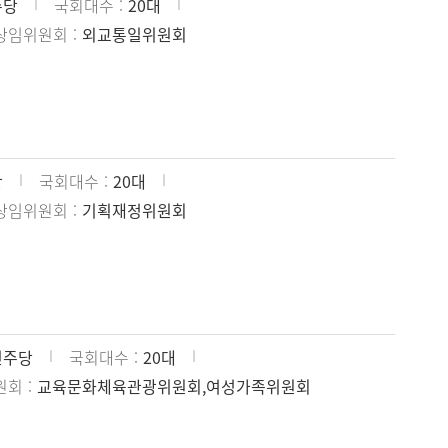
주당
국회대수
20대
상임위원회
외교통일위원회
당
국회대수
20대
상임위원회
기획재정위원회
민주당
국회대수
20대
원회
교육문화체육관광위원회,여성가족위원회