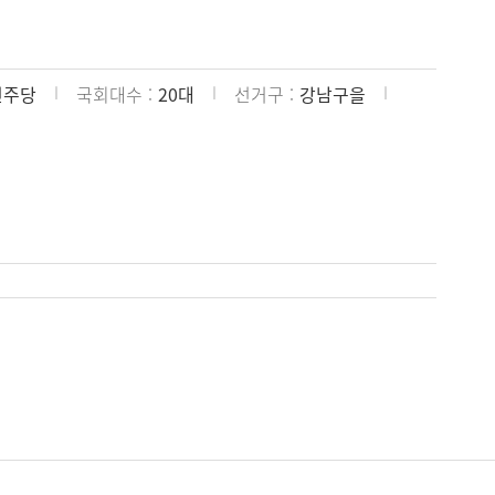
민주당
국회대수
20대
선거구
강남구을