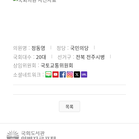
의원명
정동영
정당
국민의당
국회대수
20대
선거구
전북 전주시병
상임위원회
국토교통위원회
소셜네트워크
목록