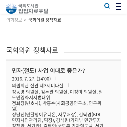
의회정보
국회의원 정책자료
국회의원 정책자료
민자(철도) 사업 이대로 좋은가?
2016. 7. 27. (14:00)
의원회관 신관 제3세미나실
정동영 의원실, 김두관 의원실, 이정미 의원실, 철
도민영화저지범대위
정희창(변호사), 박흥수(사회공공연구소, 연구위
원)
정남진(민달팽이유니온, 사무처장), 김탁경(KDI
민자사업관리팀, 팀장), 강석원(기재부 민간투자
정책과, 서기관), 김태형(국토부 민자철도팀, 서기