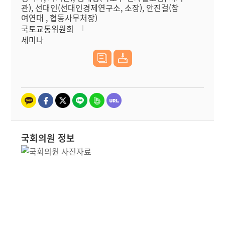
관), 선대인(선대인경제연구소, 소장), 안진걸(참
여연대 , 협동사무처장)
국토교통위원회
세미나
국회의원 정보