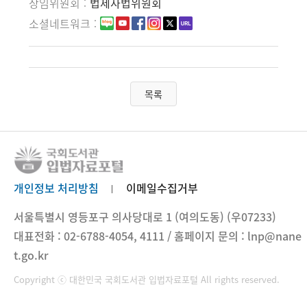
상임위원회
법제사법위원회
소셜네트워크
목록
개인정보 처리방침
이메일수집거부
서울특별시 영등포구 의사당대로 1 (여의도동) (우07233)
대표전화 : 02-6788-4054, 4111 / 홈페이지 문의 : lnp@nane
t.go.kr
Copyright ⓒ 대한민국 국회도서관 입법자료포털 All rights reserved.