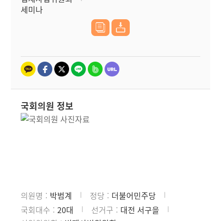
세미나
국회의원 정보
의원명
박범계
정당
더불어민주당
국회대수
20대
선거구
대전 서구을