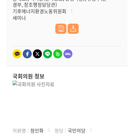
경부, 창조행정담당관)
기후에너지환경노동위원회
세미나
국회의원 정보
의원명
정인화
정당
국민의당