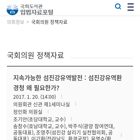
의회정보
국회의원 정책자료
국회의원 정책자료
지속가능한 섬진강유역발전 : 섬진강유역환
경청 왜 필요한가?
2017. 1. 20. (14:00)
의원회관 신관 제1세미나실
정인화 의원실
조기안(초당대학교, 교수)
송창수(호남대학교, 교수), 박주식(광양 참여연대,
공동대표), 조영주(섬진강 살리기 실천협의회, 공
동대표), 이기환(전라남도, 환경국장), 유명수(환