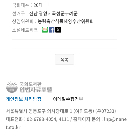
국회대수
20대
선거구
전남 광양시곡성군구례군
상임위원회
농림축산식품해양수산위원회
소셜네트워크
목록
개인정보 처리방침
이메일수집거부
서울특별시 영등포구 의사당대로 1 (여의도동) (우07233)
대표전화 : 02-6788-4054, 4111 / 홈페이지 문의 : lnp@nane
t.go.kr