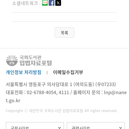
소셜네트워크
목록
개인정보 처리방침
이메일수집거부
서울특별시 영등포구 의사당대로 1 (여의도동) (우07233)
대표전화 : 02-6788-4054, 4111 / 홈페이지 문의 : lnp@nane
t.go.kr
Copyright ⓒ 대한민국 국회도서관 입법자료포털 All rights reserved.
국회사이트
관련사이트