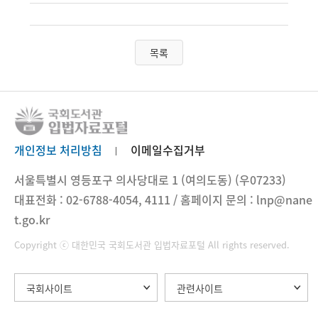
목록
개인정보 처리방침
이메일수집거부
서울특별시 영등포구 의사당대로 1 (여의도동) (우07233)
대표전화 : 02-6788-4054, 4111 / 홈페이지 문의 : lnp@nane
t.go.kr
Copyright ⓒ 대한민국 국회도서관 입법자료포털 All rights reserved.
국회사이트
관련사이트