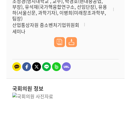
조성경(명지대학교 , 교수), 박경호(현대중공업,
부장), 유석재(국가핵융합연구소, 선임단장), 유용
하(서울신문, 과학기자), 이병희(미래창조과학부,
팀장)
산업통상자원 중소벤처기업위원회
세미나
국회의원 정보