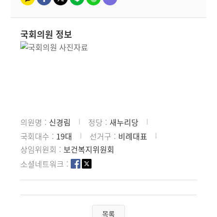
국회의원 정보
의원명
신경림
정당
새누리당
국회대수
19대
선거구
비례대표
상임위원회
보건복지위원회
소셜네트워크
목록