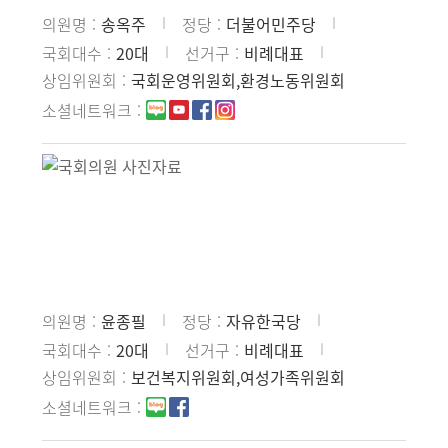
의원명
송옥주
정당
더불어민주당
국회대수
20대
선거구
비례대표
상임위원회
국회운영위원회,환경노동위원회
소셜네트워크
의원명
윤종필
정당
자유한국당
국회대수
20대
선거구
비례대표
상임위원회
보건복지위원회,여성가족위원회
소셜네트워크