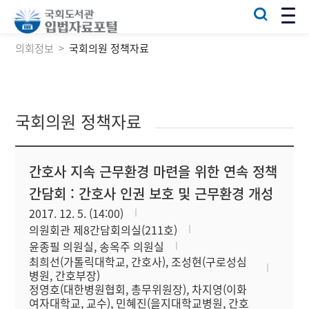
의회정보
국회의원 정책자료
국회의원 정책자료
간호사 지속 근무환경 마련을 위한 연속 정책
간담회 : 간호사 인권 보호 및 근무환경 개성
2017. 12. 5. (14:00)
의원회관 제8간담회의실(211호)
윤종필 의원실, 송옥주 의원실
최희선(가톨릭대학교, 간호사), 조성현(구로성심
병원, 간호부장)
정영호(대한병원협회, 총무위원장), 차지영(이화
여자대학교, 교수), 민혜진(을지대학교병원, 간호