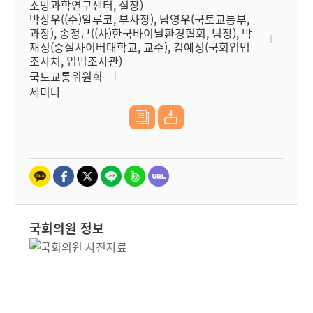
소방과학연구센터, 실장)
박상우((주)알루코, 부사장), 남영우(국토교통부,
과장), 송정근((사)한국바이닐환경협회, 팀장), 박
재성(숭실사이버대학교, 교수), 김예성(국회입법
조사처, 입법조사관)
국토교통위원회
세미나
국회의원 정보