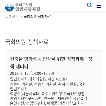
의회정보
국회의원 정책자료
국회의원 정책자료
건축물 방화성능 향상을 위한 정책과제 : 정
책 세미나
2018. 2. 12. (14:00~16:30)
입법조사처 대회의실(도서관 421호)
김종민 의원실, 정종섭 의원실, 황희 의원실, 국회
입법조사처
이영주(서울시립대, 교수), 권인구(한국건설생활
환경시험연구원, 선임연구원), 채승언(한국건설기
술연구원, 선임연구원), 이재문(가천대학교 화재