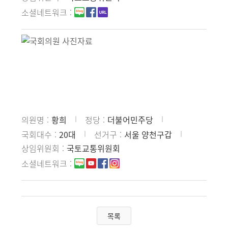
소셜네트워크
의원명
황희
정당
더불어민주당
국회대수
20대
선거구
서울 양천구갑
상임위원회
국토교통위원회
소셜네트워크
목록