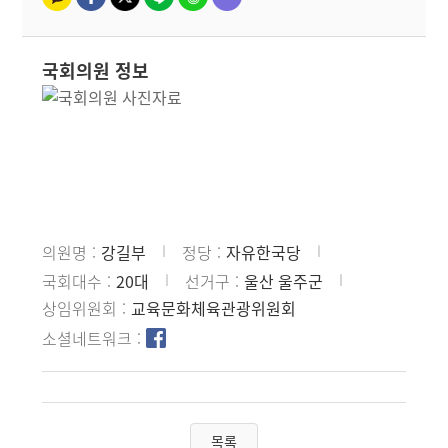
국회의원 정보
의원명
강길부
정당
자유한국당
국회대수
20대
선거구
울산 울주군
상임위원회
교육문화체육관광위원회
소셜네트워크
목록