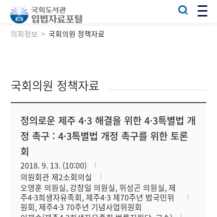
의회정보
국회의원 정책자료
국회의원 정책자료
정의로운 제주 4·3 해결을 위한 4·3특별법 개
정 촉구 : 4·3특별법 개정 촉구를 위한 토론
회
2018. 9. 13. (10:00)
의원회관 제2소회의실
오영훈 의원실, 강창일 의원실, 위성곤 의원실, 제
주4·3희생자유족회, 제주4·3 제70주년 범국민위
원회, 제주4·3 70주년 기념사업위원회