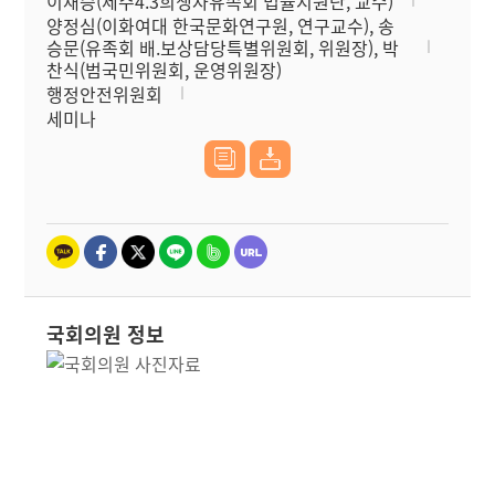
이재승(제주4.3희생자유족회 법률지원단, 교수)
양정심(이화여대 한국문화연구원, 연구교수), 송
승문(유족회 배.보상담당특별위원회, 위원장), 박
찬식(범국민위원회, 운영위원장)
행정안전위원회
세미나
국회의원 정보