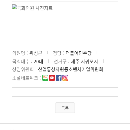
의원명
위성곤
정당
더불어민주당
국회대수
20대
선거구
제주 서귀포시
상임위원회
산업통상자원중소벤처기업위원회
소셜네트워크
목록