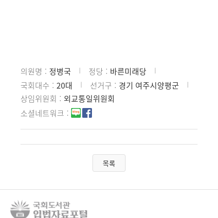
의원명
정병국
정당
바른미래당
국회대수
20대
선거구
경기 여주시양평군
상임위원회
외교통일위원회
소셜네트워크
목록