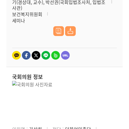
기(경상대, 교수), 박선권(국회입법조사처, 입법조
사관)
보건복지위원회
세미나
국회의원 정보