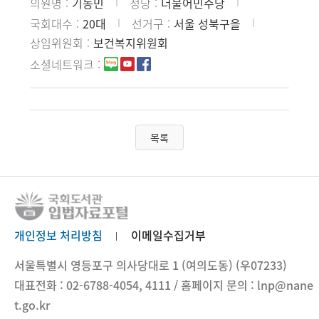
의원명
기동민
정당
더불어민주당
국회대수
20대
선거구
서울 성북구을
상임위원회
보건복지위원회
소셜네트워크
목록
개인정보 처리방침
이메일수집거부
서울특별시 영등포구 의사당대로 1 (여의도동) (우07233)
대표전화 : 02-6788-4054, 4111 / 홈페이지 문의 : lnp@nane
t.go.kr