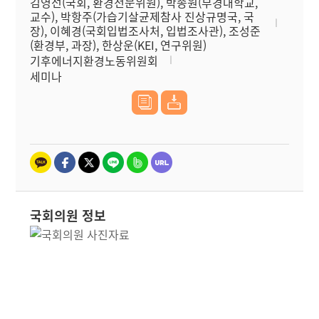
김영선(국회, 환경전문위원), 박종원(부경대학교,
교수), 박항주(가습기살균제참사 진상규명국, 국
장), 이혜경(국회입법조사처, 입법조사관), 조성준
(환경부, 과장), 한상운(KEI, 연구위원)
기후에너지환경노동위원회
세미나
국회의원 정보