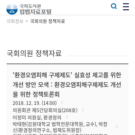
의회정보
국회의원 정책자료
국회의원 정책자료
'환경오염피해 구제제도' 실효성 제고를 위한
개선 방안 모색 : 환경오염피해구제제도 개선
을 위한 정책토론회
2018. 12. 19. (14:00)
의원회관 제5간담회의실(208호)
이정미 의원실, 환경정의
박태현(강원대학교 법학전문대학원, 교수), 박창
신(환경정의연구소, 법제도위원장)