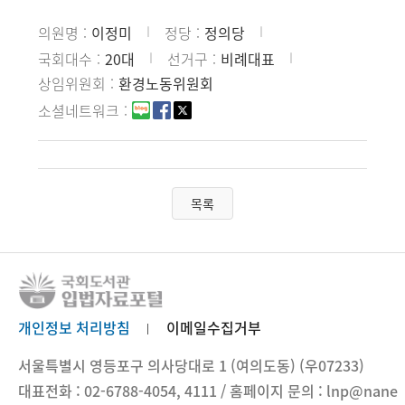
의원명
이정미
정당
정의당
국회대수
20대
선거구
비례대표
상임위원회
환경노동위원회
소셜네트워크
목록
개인정보 처리방침
이메일수집거부
서울특별시 영등포구 의사당대로 1 (여의도동) (우07233)
대표전화 : 02-6788-4054, 4111 / 홈페이지 문의 : lnp@nane