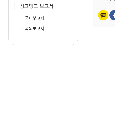
싱크탱크 보고서
국내보고서
국외보고서