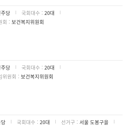
민주당
국회대수
20대
원회
보건복지위원회
민주당
국회대수
20대
임위원회
보건복지위원회
국당
국회대수
20대
선거구
서울 도봉구을