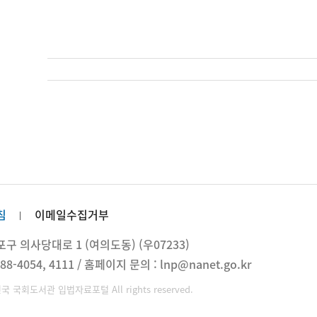
침
이메일수집거부
 의사당대로 1 (여의도동) (우07233)
88-4054, 4111 / 홈페이지 문의 : lnp@nanet.go.kr
민국 국회도서관 입법자료포털 All rights reserved.