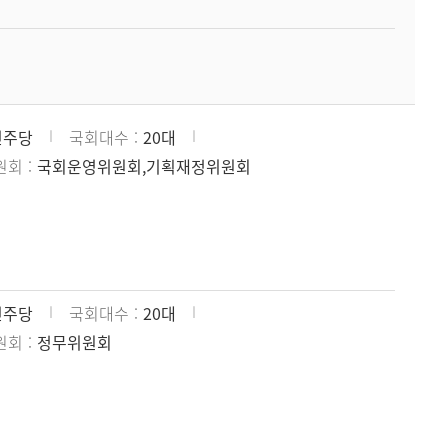
민주당
국회대수
20대
원회
국회운영위원회,기획재정위원회
민주당
국회대수
20대
원회
정무위원회