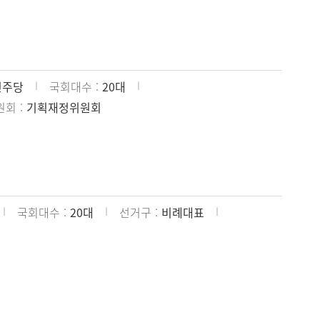
민주당
국회대수
20대
원회
기획재정위원회
국회대수
20대
선거구
비례대표