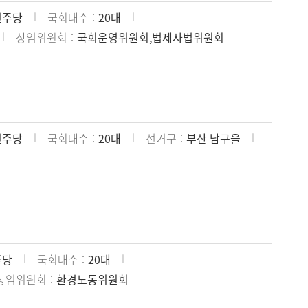
민주당
국회대수
20대
상임위원회
국회운영위원회,법제사법위원회
민주당
국회대수
20대
선거구
부산 남구을
주당
국회대수
20대
상임위원회
환경노동위원회