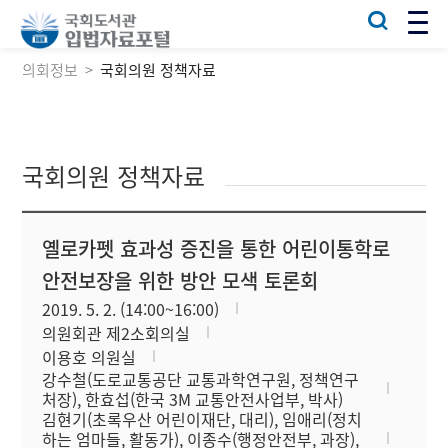
의회정보
국회의원 정책자료
국회의원 정책자료
옐로카펫 효과성 증진을 통한 어린이통학로
안전보장을 위한 방안 모색 토론회
2019. 5. 2. (14:00~16:00)
의원회관 제2소회의실
이용호 의원실
강수철(도로교통공단 교통과학연구원, 정책연구
처장), 한효섭(한국 3M 교통안전사업부, 박사)
김현기(초록우산 어린이재단, 대리), 임애리(정치
하는 엄마들, 활동가), 이종수(행정안전부, 과장),