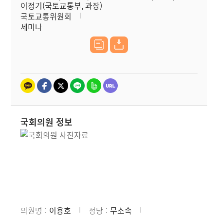
이정기(국토교통부, 과장)
국토교통위원회
세미나
국회의원 정보
의원명
이용호
정당
무소속