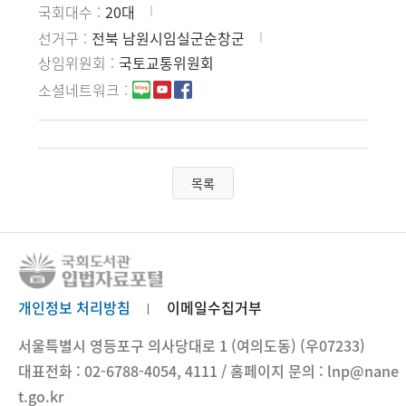
국회대수
20대
선거구
전북 남원시임실군순창군
상임위원회
국토교통위원회
소셜네트워크
목록
개인정보 처리방침
이메일수집거부
서울특별시 영등포구 의사당대로 1 (여의도동) (우07233)
대표전화 : 02-6788-4054, 4111 / 홈페이지 문의 : lnp@nane
t.go.kr