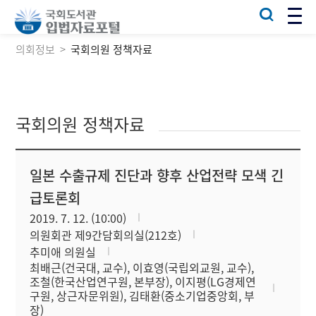
의회정보
국회의원 정책자료
국회의원 정책자료
일본 수출규제 진단과 향후 산업전략 모색 긴
급토론회
2019. 7. 12. (10:00)
의원회관 제9간담회의실(212호)
추미애 의원실
최배근(건국대, 교수), 이효영(국립외교원, 교수),
조철(한국산업연구원, 본부장), 이지평(LG경제연
구원, 상근자문위원), 김태환(중소기업중앙회, 부
장)