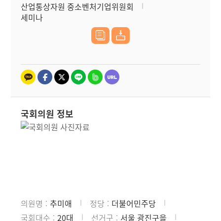
산업통상자원 중소벤처기업위원회
세미나
국회의원 정보
의원명
추미애
정당
더불어민주당
국회대수
20대
선거구
서울 광진구을