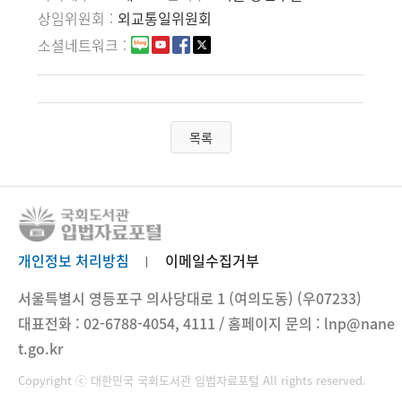
상임위원회
외교통일위원회
소셜네트워크
목록
개인정보 처리방침
이메일수집거부
서울특별시 영등포구 의사당대로 1 (여의도동) (우07233)
대표전화 : 02-6788-4054, 4111 / 홈페이지 문의 : lnp@nane
t.go.kr
Copyright ⓒ 대한민국 국회도서관 입법자료포털 All rights reserved.