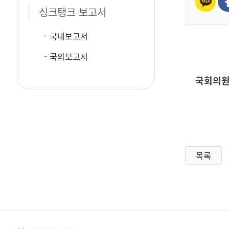
싱크탱크 보고서
국내보고서
국외보고서
국회의원
목록