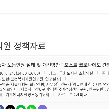
의원 정책자료
자 노동인권 실태 및 개선방안 : 포스트 코로나에도 
0. 6. 24. (14:00~16:00)
장소
국회도서관 소회의실
주
장보현(보건복지자원연구원, 연구실장)
문명순(서울대병원 희망간병, 사무장), 권옥자(의료연대 청주시립요양
조 의료연대 , 서울지부장), 구미영(한국여성정책연구원, 연구위원), 김
회
기후에너지환경노동위원회
자료구분
세미나