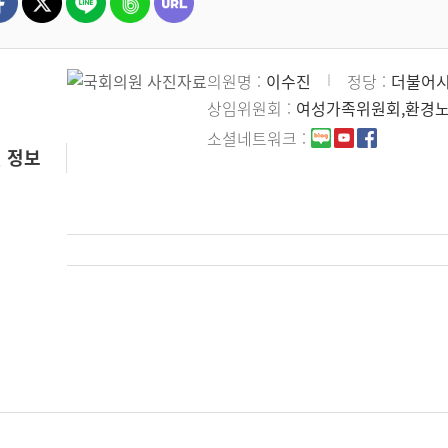
의원명
이수진
정당
더불어
상임위원회
여성가족위원회,환경
소셜네트워크
 정보