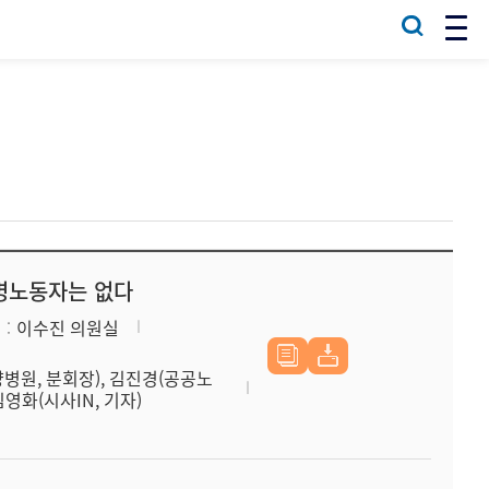
간병노동자는 없다
최
이수진 의원실
병원, 분회장), 김진경(공공노
영화(시사IN, 기자)