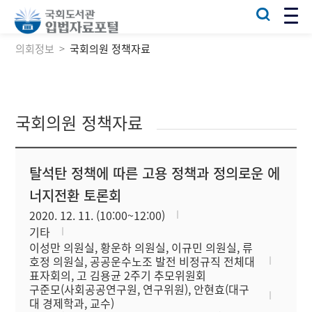
의회정보
국회의원 정책자료
국회의원 정책자료
탈석탄 정책에 따른 고용 정책과 정의로운 에
너지전환 토론회
2020. 12. 11. (10:00~12:00)
기타
이성만 의원실, 황운하 의원실, 이규민 의원실, 류
호정 의원실, 공공운수노조 발전 비정규직 전체대
표자회의, 고 김용균 2주기 추모위원회
구준모(사회공공연구원, 연구위원), 안현효(대구
대 경제학과, 교수)