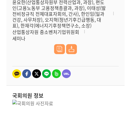
윤요한(산업통상자원부 전력산업과, 과장), 편도
인(고용노동부 고용정책총괄과, 과장), 이태성(발
전비정규직 전체대표자회의, 간사), 한인임(일과
건강, 사무처장), 오지혁(청년기후긴급행동, 대
표), 한재각(에너지기후정책연구소, 소장)
산업통상자원 중소벤처기업위원회
세미나
국회의원 정보