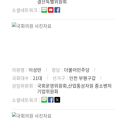
결산특별위원회
소셜네트워크
의원명
이성만
정당
더불어민주당
국회대수
21대
선거구
인천 부평구갑
상임위원회
국회운영위원회,산업통상자원 중소벤처
기업위원회
소셜네트워크