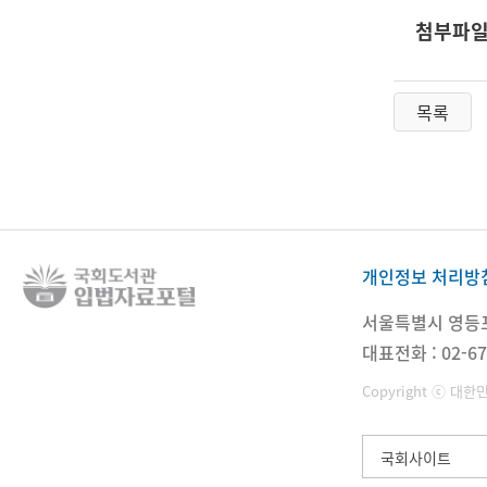
첨부파
목록
개인정보 처리방
서울특별시 영등포구
대표전화 : 02-67
Copyright ⓒ 대한
국회사이트