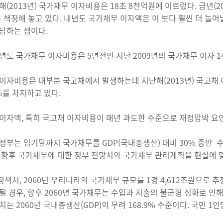
해(2013년) 국가채무 이자비용은 18조 8천억원에 이르렀다. 금년(2
 책정해 놓고 있다. 내년도 국가채무 이자액은 이 보다 훨씬 더 늘어날
담하는 셈이다.
년도 국가채무 이자비용은 5년전인 지난 2009년의 국가채무 이자 1
이자비용은 대부분 국고채에서 발생하는데 지난해(2013년) 국고채
9%를 차지하고 있다.
이자액, 특히 국고채 이자비용이 매년 과도한 수준으로 재정압박 요
정부는 임기말까지 국가채무를 GDP(국내총생산) 대비 30% 중반
 향후 국가채무에 대한 정부 전망치와 국가채무 관리계획을 현실에 
책처, 2060년 우리나라의 국가채무 규모를 1경 4,612조원으로 
될 경우, 향후 2060년 국가채무는 수입과 지출의 불균형 심화로 인해 
치는 2060년 국내총생산(GDP)의 무려 168.9% 수준이다. 국민 1