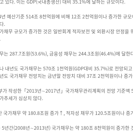
고 있다. 이는 GDP(국내총생산) 대비 35.1%에 달하는 규모이다.
4년 예산기준 514조 8천억원에 비해 12조 2천억원이나 증가한 규모이고
다.
가채무 규모가 증가한 것은 일반회계 적자보전 및 외환시장 안정을 위
.
는 287.7조원(53.6%), 금융성 채무는 244.3조원(46.4%)에 달한
나 내년도 국가채무는 570조 1천억원(GDP대비 35.7%)로 전망되고
년도 국가채무 전망치는 금년말 전망치 대비 37조 2천억원이나 증가
가 작성한「2013년∼2017년」국가채무관리계획의 전망 기준액 55
가추세가 심상치 않다.
간 국가채무 약 180.8조원 증가↑, 적자성 채무가 120.5조원이나 증
 5년간(2008년∼2013년) 국가채무는 약 180조 8천억원이 증가한 