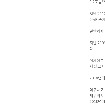
0.2조원
지난 20
0%P 증
일반회계 
지난 20
다.
적자성 채
지 않고 
2018년
더구나 기
채무액 보
2018년