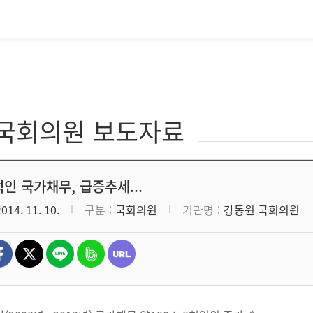
·국회의원 보도자료
인 국가채무, 급증추세...
2014. 11. 10.
구분
국회의원
기관명
강동원 국회의원