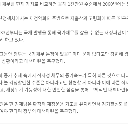
가채무를 현재 가치로 비교하면 올해 1천만원 수준에서 2060년에는 
정책처에서는 재정악화의 주범으로 저출산과 고령화에 따른 ‘인구구
033년부터는 국채 발행을 통해 국가채무를 갚을 수 없는 재정파탄
케 하고 있다.
그동안 정부는 국가채무 논쟁이 있을때마다 문제 없다고만 강변해 왔
는 상황이라고 대책마련을 촉구했다.
 증가 추세 속에서 적자성 채무의 증가속도가 특히 빠른 것으로 나
 늘 걱정할만한 수준은 아니라고만 항변할 게 아니라 이에 따른 적
고, 재정위기 가능성에 대한 면밀한 점검을 통해 구체적인 대책마련
원은 현 경제팀은 확장적 재정운용 기조를 유지하면서 경기활성화를
여야 한다며 정부의 대책마련을 촉구했다.