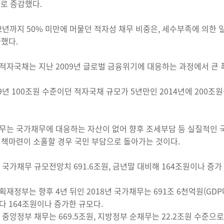
으로 증감했다.
12년까지 50% 미만에 머물던 적자성 채무 비중은, 세수부족에 의한 일
가했다.
적자국채는 지난 2009년 글로벌 금융위기에 대응하는 과정에서 큰 
09년 100조원 수준이던 적자국채 규모가 5년만인 2014년에 200조
무는 국가채무에 대응하는 자산이 없어 향후 조세부담 등 실질적인 
대책마련이 소홀할 경우 국민 부담으로 돌아가는 것이다.
에 국가채무 규모전망치 691.6조원, 금년말 대비해 164조원이나 증가
획재정부는 향후 4년 뒤인 2018년 국가채무는 691조 6천억원(GDP
다 164조원이나 증가한 규모다.
에 중앙정부 채무는 669.5조원, 지방정부 순채무는 22.2조원 수준으