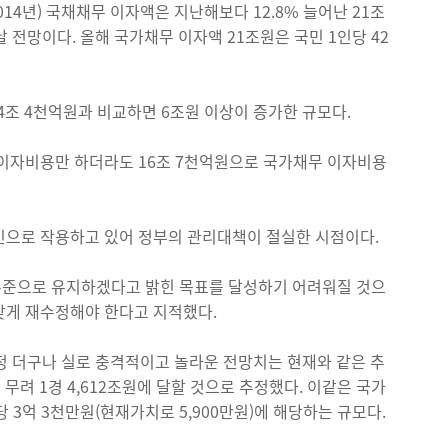
014년) 국채채무 이자액은 지난해보다 12.8% 늘어난 21조
 전망이다. 올해 국가채무 이자액 21조원은 국민 1인당 42
4조 4천억원과 비교하면 6조원 이상이 증가한 규모다.
 이자비용만 하더라도 16조 7천억원으로 국가채무 이자비용
인으로 작용하고 있어 정부의 관리대책이 절실한 시점이다.
 수준으로 유지하겠다고 밝힌 목표를 달성하기 어려워질 것으
맞게 재수정해야 한다고 지적했다.
추정 더구나 실로 충격적이고 놀라운 전망치는 현재와 같은 추
무려 1경 4,612조원에 달할 것으로 추정했다. 이같은 국가
인당 3억 3천만원(현재가치로 5,900만원)에 해당하는 규모다.