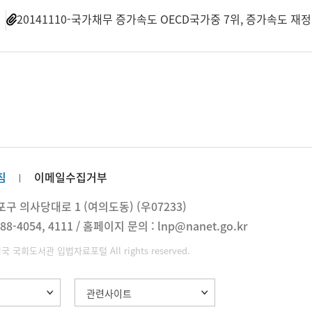
일
20141110-국가채무 증가속도 OECD국가중 7위, 증가속도 
침
이메일수집거부
 의사당대로 1 (여의도동) (우07233)
88-4054, 4111 / 홈페이지 문의 : lnp@nanet.go.kr
민국 국회도서관 입법자료포털 All rights reserved.
관련사이트