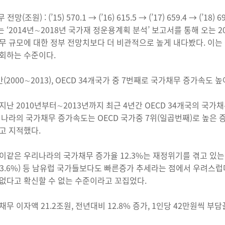
망(조원) : (’15) 570.1 → (’16) 615.5 → (’17) 659.4 
 ‘2014년∼2018년 국가재 정운용계획 분석’ 보고서를 통해 오는 2
무 규모에 대한 정부 전망치보다 더 비관적으로 높게 내다봤다. 이는 GDP
회하는 수준이다.
간(2000∼2013), OECD 34개국가 중 7번째로 국가채무 증가속
지난 2010년부터∼2013년까지 최근 4년간 OECD 34개국의 국가
리나라의 국가채무 증가속도는 OECD 국가중 7위(일곱번째)로 높은 
고 지적했다.
이같은 우리나라의 국가채무 증가율 12.3%는 재정위기를 겪고 있는 ▲포르
3.6%) 등 남유럽 국가들보다도 빠른증가 추세라는 점에서 우려스럽
없다고 확신할 수 없는 수준이라고 꼬집었다.
무 이자액 21.2조원, 전년대비 12.8% 증가, 1인당 42만원씩 부담