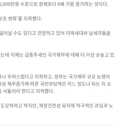
5,900만원 수준으로 현재보다 6배 가량 증가하는 것이다.
조 변화’를 지목했다.
이 일어날 수도 있다고 전망하고 있어 미래세대와 납세자들을
는데 이제는 급증추세인 국가채무에 대해 더 이상 손놓고 있
타나 우려스럽다고 지적하고. 정부는 국가채무 규모 논쟁이
자성 채무증가에 따른 국민부담액은 어느 정도나 되는 지 소
을 서둘러야 한다고 지적했다.
 도모하려고 하지만, 재정건전성 유지에 적극적인 관심과 노