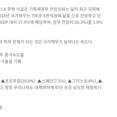
→ (’18) 691.6 한편 이같은 기획재정부 전망치와는 달리 최근 국회예
018년 국가채무는 706조 6천억원에 달할 으로 전망하고 있
 대비 37.9%에 해당하며, 정부 전망치(36.3%)를 1.6%
도 높아 특히 문제가 되는 것은 국가채무가 늘어나는 속도다.
채무 증가속도를
증가율을 기록
투칼(10.0%), ▲스페인(7.5%), ▲그리스(6.4%), ▲
다. 향후 우리나라도 대책여하에 따라 자칫 심각한 재정위기
꼴