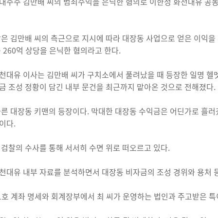
대주주 김만배 씨의 범죄수익을 은닉한 혐의로 이한성 화천대유 공
람은 김만배 씨의 측근으로 지시에 따라 대장동 사업으로 얻은 이익을
등 260억 상당을 은닉한 혐의라고 한다.
천대유 이사는 김만배 씨가 구치소에서 풀려났을 때 등장한 일명 헬멧
금 조성 정황이 담긴 내부 문건을 최근까지 맡아온 것으로 전해졌다.
다른 대장동 키맨의 등장이다. 막대한 대장동 수익금은 어딘가로 흘러
이다.
 검찰의 수사를 통해 서서히 수면 위로 떠오르고 있다.
천대유 내부 자료를 분석하면서 대장동 비자금의 조성 경위와 용처 
호 계좌 명세와 회계장부에서 최 씨가 운영하는 법인과 주고받은 특