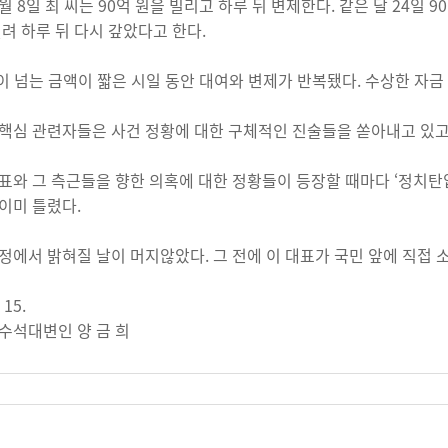
4월 8일 최 씨는 90억 원을 빌리고 하루 뒤 변제한다. 같은 달 24일 
빌려 하루 뒤 다시 갚았다고 한다.
원이 넘는 금액이 짧은 시일 동안 대여와 변제가 반복됐다. 수상한 자
핵심 관련자들은 사건 정황에 대한 구체적인 진술들을 쏟아내고 있고
표와 그 측근들을 향한 의혹에 대한 정황들이 등장할 때마다 ‘정치탄
이미 틀렸다.
정에서 밝혀질 날이 머지않았다. 그 전에 이 대표가 국민 앞에 직접 
 15.
수석대변인 양 금 희