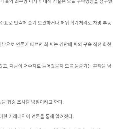
동대표와 최우향 이사에 대해 검찰은 오늘 구속영장을 청구했
 수표로 인출해 숨겨 보관하거나 허위 회계처리로 차명 부동
남으로 언론에 따르면 최 씨는 김만배 씨의 구속 직전 화천
갔고, 자금이 저수지로 들어갔을지 모를 물줄기는 흔적을 남
등을 집중 조사할 방침이라고 한다.
이한 거래내역이 언론을 통해 알려졌다.