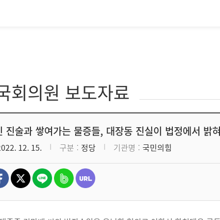
·국회의원 보도자료
 진술과 쌓여가는 물증들, 대장동 진실이 법정에서 밝혀질
2022. 12. 15.
구분
정당
기관명
국민의힘