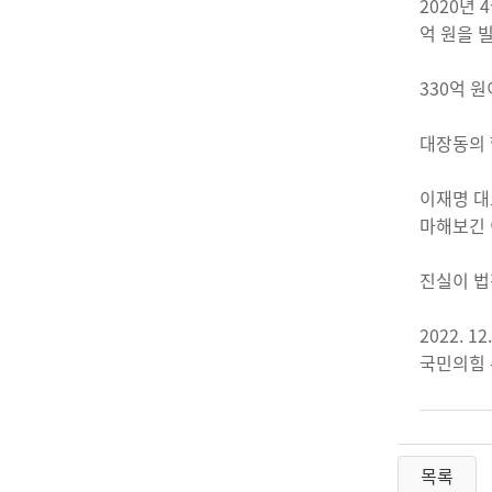
2020년 
억 원을 
330억 
대장동의 
이재명 대
마해보긴 
진실이 법
2022. 12.
국민의힘 
목록