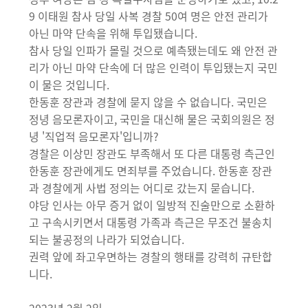
9 이태원 참사 당일 사복 경찰 50여 명은 안전 관리가
아닌 마약 단속을 위해 투입됐습니다.
참사 당일 인파가 몰릴 것으로 예측됐는데도 왜 안전 관
리가 아닌 마약 단속에 더 많은 인력이 투입됐는지 국민
이 물은 것입니다.
한동훈 장관과 경찰에 묻지 않을 수 없습니다. 국민은
정녕 음모론자이고, 국민을 대신해 물은 국회의원은 정
녕 '직업적 음모론자'입니까?
경찰은 이상민 장관도 부족해서 또 다른 대통령 측근인
한동훈 장관에게도 면죄부를 주었습니다. 한동훈 장관
과 경찰에게 사법 정의는 어디로 갔는지 묻습니다.
야당 인사는 아무 증거 없이 일방적 진술만으로 소환하
고 구속시키면서 대통령 가족과 측근은 무조건 불송치
되는 불공정의 나라가 되었습니다.
권력 앞에 좌고우면하는 경찰의 행태를 강력히 규탄합
니다.