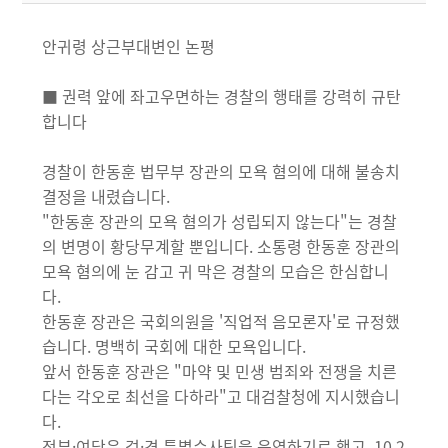
안귀령 상근부대변인 논평
■ 권력 앞에 좌고우면하는 경찰의 행태를 강력히 규탄
합니다
경찰이 한동훈 법무부 장관의 모욕 혐의에 대해 불송치
결정을 내렸습니다.
"한동훈 장관의 모욕 혐의가 성립되지 않는다"는 경찰
의 변명이 황당무계할 뿐입니다. 소통령 한동훈 장관의
모욕 혐의에 눈 감고 귀 막은 경찰의 모습은 한심합니
다.
한동훈 장관은 국회의원을 '직업적 음모론자'로 규정했
습니다. 명백히 국회에 대한 모욕입니다.
앞서 한동훈 장관은 "마약 및 민생 범죄와 전쟁을 치른
다는 각오로 최선을 다하라"고 대검찰청에 지시했습니
다.
정부·여당은 검·경 특별수사팀을 운영하기로 했고, 10.2