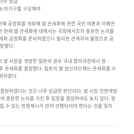
너무 성급
 논의기구를 구성해야
련해 공청회를 개최해 쌀 관세화에 관한 국민 여론과 이해관
지만 현재 쌀 관세화에 대해서는 국회에서조차 충분한 논의를
관세화 공청회를 준비하였으나 필리핀 관계자의 불참으로 공
 못했다.
먼저 쌀 시장을 개방한 일본의 경우 국내 합의과정에서 정‧
 후 관세화를 결정했다. 일본의 쌀 생산자단체는 관세화를 수
취하였다.
 결정하겠다는 것은 너무 성급한 판단이다. 쌀 시장 전면개방
모여 충분한 논의를 거친 후 입장을 결정하여도 늦지 않다. 정
킬 수 있는 방향제시가 먼저 선행되어야 한다는 것을 잊지