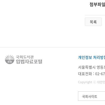
첨부파
목록
개인정보 처리방
서울특별시 영등포구
대표전화 : 02-67
Copyright ⓒ 대한
국회사이트