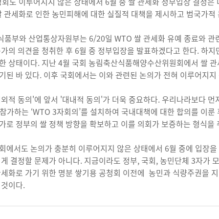
청회도 이루어지지 않은 상태에서 6월 중 쌀 관세화 정부입장 결정은 
쌀 관세화로 인한 농민피해에 대한 실질적 대책을 제시하고 범국가적
품부와 산업통상자원부는 6/20일 WTO 쌀 관세화 유예 종료와 관
문가의 의견을 청취한 후 6월 중 정부입장을 발표하겠다고 한다. 하
한 상태이다. 지난 4월 국회 농림축산식품해양수산위원회에서 쌀 
기된 바 있다. 이후 국회에서는 이와 관련된 논의가 전혀 이루어지지
대외적 동의'에 앞서 '대내적 동의'가 더욱 중요하다. 우리나라보다 
참가하는 ‘WTO 3자회의’를 설치하여 국내대책에 대한 합의를 이룬
가로 정부의 쌀 정책 방향을 확보하고 이를 의회가 보증하는 형식을 
회에서도 논의가 충분히 이루어지지 않은 상태에서 6월 중에 입장을
쉽게 결정할 문제가 아니다. 지금이라도 정부, 국회, 농민단체 3자가 
관세화로 가기 위한 명분 쌓기용 공청회 이전에 농민과 식량주권을 지
 것이다.