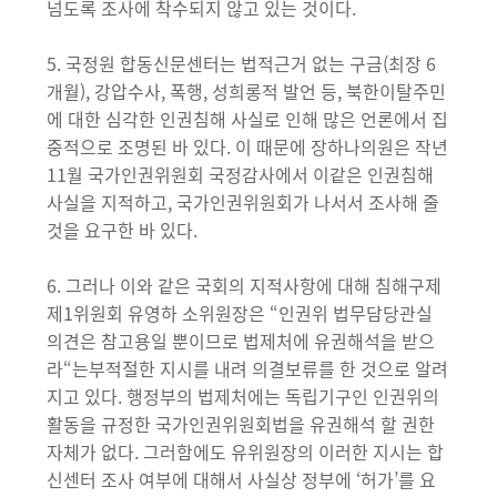
넘도록 조사에 착수되지 않고 있는 것이다.
5. 국정원 합동신문센터는 법적근거 없는 구금(최장 6
개월), 강압수사, 폭행, 성희롱적 발언 등, 북한이탈주민
에 대한 심각한 인권침해 사실로 인해 많은 언론에서 집
중적으로 조명된 바 있다. 이 때문에 장하나의원은 작년
11월 국가인권위원회 국정감사에서 이같은 인권침해
사실을 지적하고, 국가인권위원회가 나서서 조사해 줄
것을 요구한 바 있다.
6. 그러나 이와 같은 국회의 지적사항에 대해 침해구제
제1위원회 유영하 소위원장은 “인권위 법무담당관실
의견은 참고용일 뿐이므로 법제처에 유권해석을 받으
라“는부적절한 지시를 내려 의결보류를 한 것으로 알려
지고 있다. 행정부의 법제처에는 독립기구인 인권위의
활동을 규정한 국가인권위원회법을 유권해석 할 권한
자체가 없다. 그러함에도 유위원장의 이러한 지시는 합
신센터 조사 여부에 대해서 사실상 정부에 ‘허가’를 요