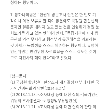
청하는 행위이다.
7. 장하나의원은 ”인권위 방문조사 안건은 한 번도 기
각이나 의결 보류를 한 적이 없음에도 국정원 합신센터
문제만 결론을 내리지 않고 있는 것은 인권위가 정권 눈
치보기를 하고 있는 탓“이라면서, ”독립기관이 자체 법
무관실 의견 무시하고 행정부의 유권해석을 의뢰하는
것 자체가 독립성을 스스로 훼손하는 행위이다. 유영하
인권위원은 인권위원 자격없음을 스스로 실토한 것이
므로 자진사퇴 해야 한다“라고 밝혔다.
[첨부문서]
(1) 국정원 합신신터 현장조사 개시결정 여부에 대한 국
가인권위원회의 답변(2014.6.27.)
(2) 2013.11.18. <조사대상 등에 대한 질의> (국가인권
위원회 조사총괄과 → 행정법무담당관실)
(3) 2013.11.21. <조사대상 등에 대한 질의에 관한 의