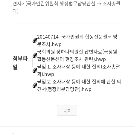
견서> (국가인권위원회 행정법무담당관실 → 조사총괄
과)
20140714_국가인권위 합동신문센터 방
문조사.hwp
국회의원 장하나의원실 답변자료(국정원
첨부파
합동신문센터 현장조사 관련).hwp
일
붙임 1. 조사대상 등에 대한 질의(조사총괄
과).hwp
붙임 2. 조사대상 등에 대한 질의에 관한 의
견서(행정법무담당관).hwp
목록