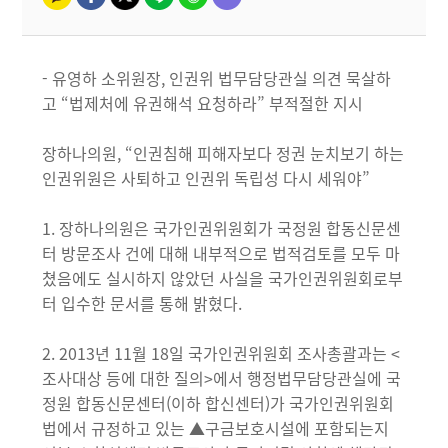
- 유영하 소위원장, 인권위 법무담당관실 의견 묵살하
고 “법제처에 유권해석 요청하라” 부적절한 지시
장하나의원, “인권침해 피해자보다 정권 눈치보기 하는
인권위원은 사퇴하고 인권위 독립성 다시 세워야”
1. 장하나의원은 국가인권위원회가 국정원 합동신문센
터 방문조사 건에 대해 내부적으로 법적검토를 모두 마
쳤음에도 실시하지 않았던 사실을 국가인권위원회로부
터 입수한 문서를 통해 밝혔다.
2. 2013년 11월 18일 국가인권위원회 조사총괄과는 <
조사대상 등에 대한 질의>에서 행정법무담당관실에 국
정원 합동신문센터(이하 합신센터)가 국가인권위원회
법에서 규정하고 있는 ▲구금보호시설에 포함되는지