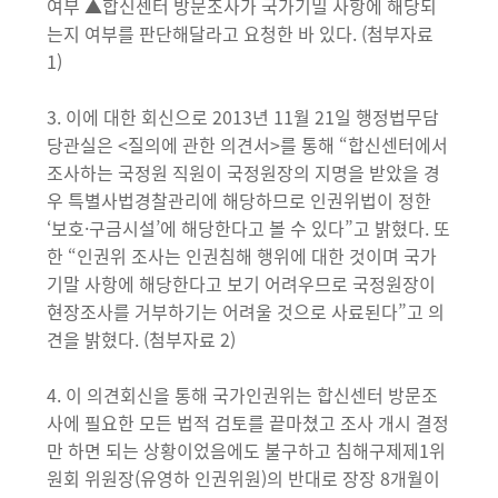
여부 ▲합신센터 방문조사가 국가기밀 사항에 해당되
는지 여부를 판단해달라고 요청한 바 있다. (첨부자료
1)
3. 이에 대한 회신으로 2013년 11월 21일 행정법무담
당관실은 <질의에 관한 의견서>를 통해 “합신센터에서
조사하는 국정원 직원이 국정원장의 지명을 받았을 경
우 특별사법경찰관리에 해당하므로 인권위법이 정한
‘보호·구금시설’에 해당한다고 볼 수 있다”고 밝혔다. 또
한 “인권위 조사는 인권침해 행위에 대한 것이며 국가
기말 사항에 해당한다고 보기 어려우므로 국정원장이
현장조사를 거부하기는 어려울 것으로 사료된다”고 의
견을 밝혔다. (첨부자료 2)
4. 이 의견회신을 통해 국가인권위는 합신센터 방문조
사에 필요한 모든 법적 검토를 끝마쳤고 조사 개시 결정
만 하면 되는 상황이었음에도 불구하고 침해구제제1위
원회 위원장(유영하 인권위원)의 반대로 장장 8개월이