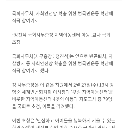
국회사무처, 사회안전망 확충 위한 범국민운동 확산에
적극 참여키로
-정진석 국회사무총장 지역아동센터 아동․교사 국회
초청-
국회사무처(사무총장 : 정진석)는 앞으로 빈곤퇴치, 자
살방지 등 사회안전망 확충을 위한 범국민운동 확산에
적극 참여키로 했다.
정 사무총장은 이 같은 차원에서 2월 27일(수) 13시 강
명순 세계빈곤퇴치회 이사장과 ‘부림 지역아동센터’를
비롯한 지역아동센터 4곳의 아동과 지도교사 총 79명
을 국회로 초청, 이들을 격려했다.
이번 초청은 ‘안심하고 아이들을 행복하게 키울 수 있는
환경조성’이 새정부 출범 이후 중요한 국가적 과제로 제