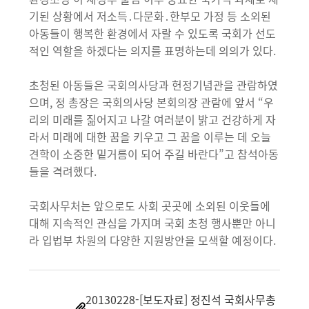
기된 상황에서 저소득․다문화․한부모 가정 등 소외된
아동들이 행복한 환경에서 자랄 수 있도록 국회가 선도
적인 역할을 하겠다는 의지를 표명하는데 의의가 있다.
초청된 아동들은 국회의사당과 헌정기념관을 관람하였
으며, 정 총장은 국회의사당 본회의장 관람에 앞서 “우
리의 미래를 짊어지고 나갈 여러분이 밝고 건강하게 자
라서 미래에 대한 꿈을 키우고 그 꿈을 이루는 데 오늘
견학이 소중한 밑거름이 되어 주길 바란다”고 참석아동
들을 격려했다.
국회사무처는 앞으로도 사회 곳곳에 소외된 이웃들에
대해 지속적인 관심을 가지며 국회 초청 행사뿐만 아니
라 입법부 차원의 다양한 지원방안을 모색할 예정이다.
20130228-[보도자료] 정진석 국회사무총