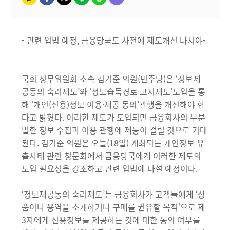
- 관련 입법 예정, 금융당국도 사전에 제도개선 나서야-
국회 정무위원회 소속 김기준 의원(민주당)은 ‘정보제
공동의 숙려제도’와 ‘정보습득경로 고지제도’도입을 통
해 ‘개인(신용)정보 이용·제공 동의’관행을 개선해야 한
다고 밝혔다. 이러한 제도가 도입되면 금융회사의 무분
별한 정보 수집과 이용 관행에 제동이 걸릴 것으로 기대
된다. 김기준 의원은 오늘(18일) 개최되는 개인정보 유
출사태 관련 청문회에서 금융당국에게 이러한 제도의
도입 필요성을 강조하고 관련 입법에 나설 예정이다.
‘정보제공동의 숙려제도’는 금융회사가 고객들에게 ‘상
품이나 용역을 소개하거나 구매를 권유할 목적’으로 제
3자에게 신용정보를 제공하는 것에 대한 동의 여부를