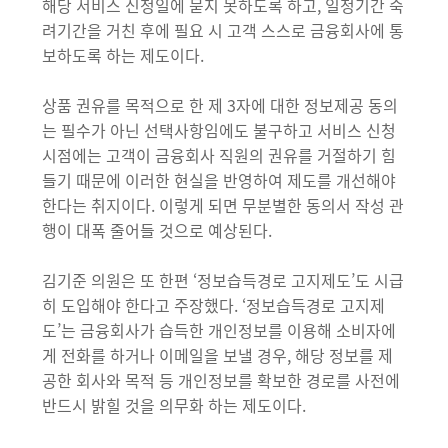
해당 서비스 신청일에 묻지 못하도록 하고, 일정기간 숙
려기간을 거친 후에 필요 시 고객 스스로 금융회사에 통
보하도록 하는 제도이다.
상품 권유를 목적으로 한 제 3자에 대한 정보제공 동의
는 필수가 아닌 선택사항임에도 불구하고 서비스 신청
시점에는 고객이 금융회사 직원의 권유를 거절하기 힘
들기 때문에 이러한 현실을 반영하여 제도를 개선해야
한다는 취지이다. 이렇게 되면 무분별한 동의서 작성 관
행이 대폭 줄어들 것으로 예상된다.
김기준 의원은 또 한편 ‘정보습득경로 고지제도’도 시급
히 도입해야 한다고 주장했다. ‘정보습득경로 고지제
도’는 금융회사가 습득한 개인정보를 이용해 소비자에
게 전화를 하거나 이메일을 보낼 경우, 해당 정보를 제
공한 회사와 목적 등 개인정보를 확보한 경로를 사전에
반드시 밝힐 것을 의무화 하는 제도이다.