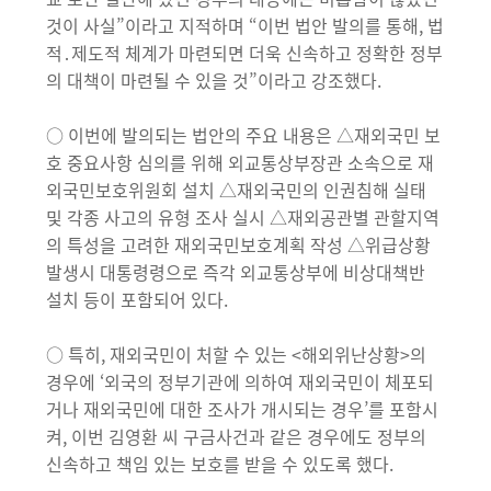
것이 사실”이라고 지적하며 “이번 법안 발의를 통해, 법
적․제도적 체계가 마련되면 더욱 신속하고 정확한 정부
의 대책이 마련될 수 있을 것”이라고 강조했다.
○ 이번에 발의되는 법안의 주요 내용은 △재외국민 보
호 중요사항 심의를 위해 외교통상부장관 소속으로 재
외국민보호위원회 설치 △재외국민의 인권침해 실태
및 각종 사고의 유형 조사 실시 △재외공관별 관할지역
의 특성을 고려한 재외국민보호계획 작성 △위급상황
발생시 대통령령으로 즉각 외교통상부에 비상대책반
설치 등이 포함되어 있다.
○ 특히, 재외국민이 처할 수 있는 <해외위난상황>의
경우에 ‘외국의 정부기관에 의하여 재외국민이 체포되
거나 재외국민에 대한 조사가 개시되는 경우’를 포함시
켜, 이번 김영환 씨 구금사건과 같은 경우에도 정부의
신속하고 책임 있는 보호를 받을 수 있도록 했다.