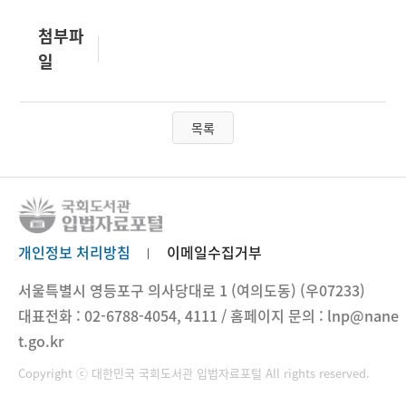
첨부파
일
목록
개인정보 처리방침
이메일수집거부
서울특별시 영등포구 의사당대로 1 (여의도동) (우07233)
대표전화 : 02-6788-4054, 4111 / 홈페이지 문의 : lnp@nane
t.go.kr
Copyright ⓒ 대한민국 국회도서관 입법자료포털 All rights reserved.