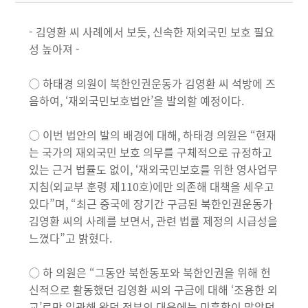
- 김영환 씨 사례에서 보듯, 신속한 재외국민 보호 필요
성 높아져 -
○ 하태경 의원이 북한인권운동가 김영환 씨 석방에 즈
음하여, ‘재외국민보호법안’을 발의할 예정이다.
○ 이번 법안의 발의 배경에 대해, 하태경 의원은 “현재
는 국가의 재외국민 보호 의무를 구체적으로 규정하고
있는 근거 법률도 없이, ‘재외국민보호를 위한 영사업무
지침(외교부 훈령 제110호)에만 의존해 대책을 세우고
있다”며, “최근 중국에 장기간 구금된 북한인권운동가
김영환 씨의 사례를 보면서, 관련 법률 제정의 시급성을
느꼈다”고 밝혔다.
○ 하 의원은 “그동안 북한동포와 북한인권을 위해 헌
신적으로 활동했던 김영환 씨의 구금에 대해 ‘조용한 외
교’로만 일관해 왔던 정부의 대응에는 미흡함이 많았던