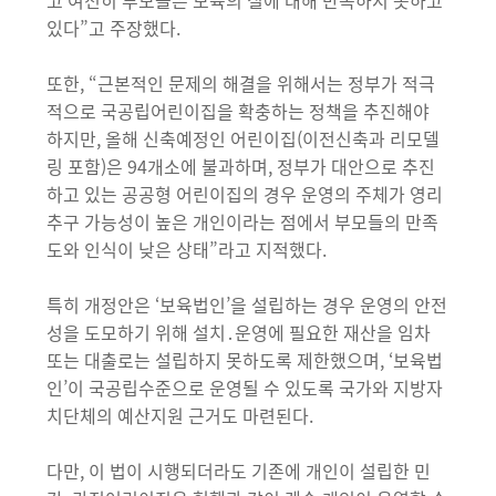
고 여전히 부모들은 보육의 질에 대해 만족하지 못하고
있다”고 주장했다.
또한, “근본적인 문제의 해결을 위해서는 정부가 적극
적으로 국공립어린이집을 확충하는 정책을 추진해야
하지만, 올해 신축예정인 어린이집(이전신축과 리모델
링 포함)은 94개소에 불과하며, 정부가 대안으로 추진
하고 있는 공공형 어린이집의 경우 운영의 주체가 영리
추구 가능성이 높은 개인이라는 점에서 부모들의 만족
도와 인식이 낮은 상태”라고 지적했다.
특히 개정안은 ‘보육법인’을 설립하는 경우 운영의 안전
성을 도모하기 위해 설치․운영에 필요한 재산을 임차
또는 대출로는 설립하지 못하도록 제한했으며, ‘보육법
인’이 국공립수준으로 운영될 수 있도록 국가와 지방자
치단체의 예산지원 근거도 마련된다.
다만, 이 법이 시행되더라도 기존에 개인이 설립한 민