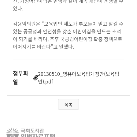
간, 가정어린이집은 현행과 같이 계속 개인이 운영할 수
있다.
김용익의원은 “보육법인 제도가 부모들이 믿고 맡길 수
있는 공공성과 안전성을 갖춘 어린이집을 만드는 초석
이 되기를 바라며, 추후 국공립어린이집 확충 정책으로
이어지기를 바란다”고 말했다.
첨부파
20130510_영유아보육법개정안(보육법
일
인).pdf
목록