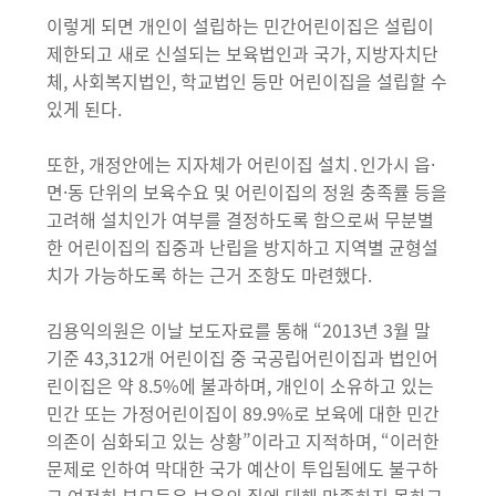
이렇게 되면 개인이 설립하는 민간어린이집은 설립이
제한되고 새로 신설되는 보육법인과 국가, 지방자치단
체, 사회복지법인, 학교법인 등만 어린이집을 설립할 수
있게 된다.
또한, 개정안에는 지자체가 어린이집 설치․인가시 읍·
면·동 단위의 보육수요 및 어린이집의 정원 충족률 등을
고려해 설치인가 여부를 결정하도록 함으로써 무분별
한 어린이집의 집중과 난립을 방지하고 지역별 균형설
치가 가능하도록 하는 근거 조항도 마련했다.
김용익의원은 이날 보도자료를 통해 “2013년 3월 말
기준 43,312개 어린이집 중 국공립어린이집과 법인어
린이집은 약 8.5%에 불과하며, 개인이 소유하고 있는
민간 또는 가정어린이집이 89.9%로 보육에 대한 민간
의존이 심화되고 있는 상황”이라고 지적하며, “이러한
문제로 인하여 막대한 국가 예산이 투입됨에도 불구하