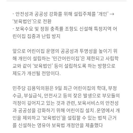
- 안전성과 공공성 강화를 위해 설립주체를 ‘개인’ →
‘보육법인’으로 전환
- 보육수요 및 정원 충족률 조항도 신설해 특정지역 어
린이집 집중과 난립 방지
앞으로 어린이집 운영의 공공성과 투명성을 높이기 위
해 개인이 설립하는 ‘민간어린이집’은 제한되고 사립학
교와 같이 ‘보육법인’ 등이 설립하도록 하는 방향으로
제도가 개선될 전망이다.
민주당 김용익의원은 9일 최근 어린이집의 학대, 부정
수급, 부실급식, 안전사고 등의 잦은 발생으로 부모들의
걱정이 깊어지고 있는 것과 관련, 보육서비스의 안전성
과 공공성을 강화하기 위해 어린이집 설치․운영에서 개
인을 제외하고 ‘보육법인’을 설립할 수 있는 법적 근거
를 신설하는 영유아 보육법 개정안을 제출했다