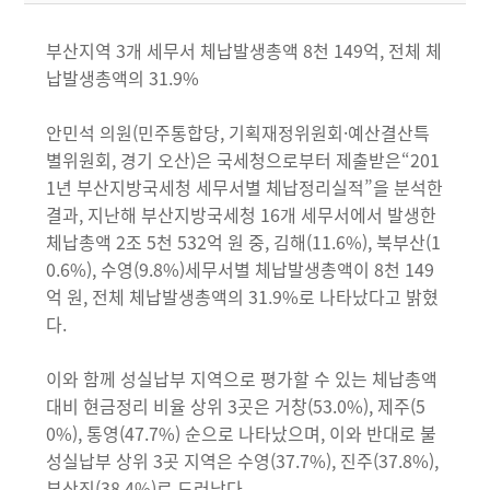
부산지역 3개 세무서 체납발생총액 8천 149억, 전체 체
납발생총액의 31.9%
안민석 의원(민주통합당, 기획재정위원회·예산결산특
별위원회, 경기 오산)은 국세청으로부터 제출받은“201
1년 부산지방국세청 세무서별 체납정리실적”을 분석한
결과, 지난해 부산지방국세청 16개 세무서에서 발생한
체납총액 2조 5천 532억 원 중, 김해(11.6%), 북부산(1
0.6%), 수영(9.8%)세무서별 체납발생총액이 8천 149
억 원, 전체 체납발생총액의 31.9%로 나타났다고 밝혔
다.
이와 함께 성실납부 지역으로 평가할 수 있는 체납총액
대비 현금정리 비율 상위 3곳은 거창(53.0%), 제주(5
0%), 통영(47.7%) 순으로 나타났으며, 이와 반대로 불
성실납부 상위 3곳 지역은 수영(37.7%), 진주(37.8%),
부산진(38.4%)로 드러났다.