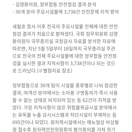
- 김영환의원, 정부합동 안전점검 결과 분석
- 30개 분야 주요시설물에 3,738건 안전문제 지적 받아
세월호 참사 이후 전국의 주요시설물 전체에 대한 안전
점검 결과가 처음으로 밝혀졌다. 국회 정무위원회 김영
환의원이 국무총리실 국정감사 자료를 분석한 자료에
따르면, 지난 5월 5일부터 18일까지 국무총리실 주관
으로 전국의 전체 주요시설물에 대한 정부합동 안전점
검을 실시한 결과 지적사항이 3,738건이나 되는 것으
로 드러났다.(※별첨자료 참조)
정부합동으로 30개 팀이 시설물 종류별로 나눠 점검한
결과, 여객선 분야에서는 소아용 구명동의가 즉시 사용
할 수 없는 상태로 비치되어 있는 등 62건이 지적을 받
았다. 가장 지적사항이 많은 위험물취급시설 분야에서
는 유독물 누출 감시시스템과 차단시설이 부재하는 등
695건이나 되었다. 원자력시설에서는 매뉴얼상 비상발
령 접수후 원자력안전위원회의 평가회의를 거쳐 위기