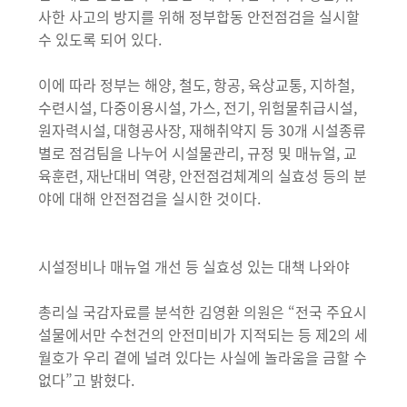
사한 사고의 방지를 위해 정부합동 안전점검을 실시할
수 있도록 되어 있다.
이에 따라 정부는 해양, 철도, 항공, 육상교통, 지하철,
수련시설, 다중이용시설, 가스, 전기, 위험물취급시설,
원자력시설, 대형공사장, 재해취약지 등 30개 시설종류
별로 점검팀을 나누어 시설물관리, 규정 및 매뉴얼, 교
육훈련, 재난대비 역량, 안전점검체계의 실효성 등의 분
야에 대해 안전점검을 실시한 것이다.
시설정비나 매뉴얼 개선 등 실효성 있는 대책 나와야
총리실 국감자료를 분석한 김영환 의원은 “전국 주요시
설물에서만 수천건의 안전미비가 지적되는 등 제2의 세
월호가 우리 곁에 널려 있다는 사실에 놀라움을 금할 수
없다”고 밝혔다.