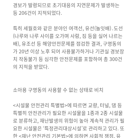
경보가 발령되므로 초기대응의 지연문제가 발생하는
등 206건이 지적되었다.
특히 세월호와 같은 분야인 여객선, 유선(놀잇배)․도선
(나루와 나루 사이를 오가며 사람, 짐 등을 실어 나르는
배), 유조선 등 해양안전문제를 점검한 결과, 구명동의
가 20년 이상 노후 되어 사용불가하거나 기관실 경보장
치 작동불가 등 심각한 안전문제를 포함하여 총 300건
의 지적을 받았다.
소아용 구명동의 사용할 수 없는 상태로 비치
<시설물 안전관리 특별법>에 따르면 교량, 터널, 댐 등
특별히 안전관리가 필요한 시설물을 1종과 2종 시설물
로 분류하고, 재난발생의 위험이 높아 계속적 관리가 필
요한 시설물은 ‘특정관리대상시설’로 관리하고 있다. 또
한 <재난 안전관리 기본법>에 의하면 사회적 쟁점, 유