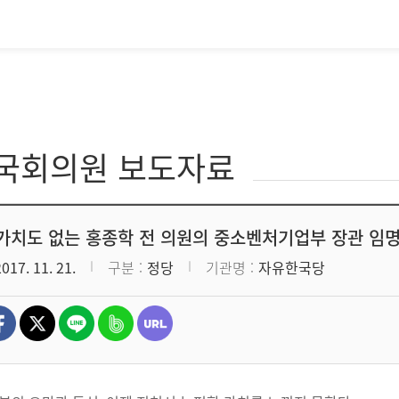
·국회의원 보도자료
가치도 없는 홍종학 전 의원의 중소벤처기업부 장관 임명
2017. 11. 21.
구분
정당
기관명
자유한국당