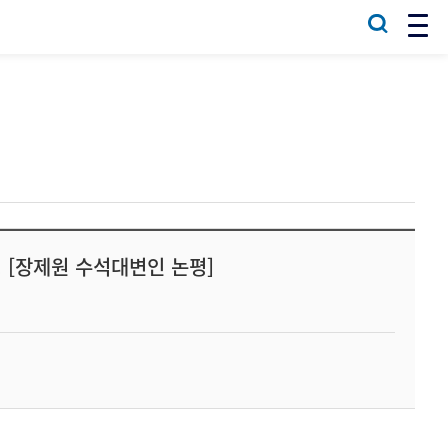
 [장제원 수석대변인 논평]