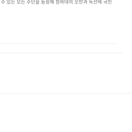
 수 있는 모든 수단을 동원해 청와대의 오만과 독선에 국민