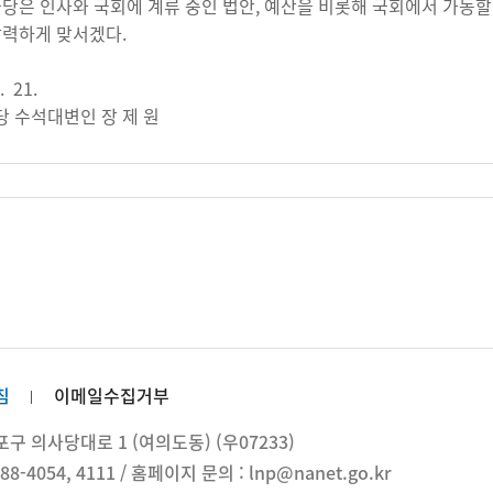
은 인사와 국회에 계류 중인 법안, 예산을 비롯해 국회에서 가동할
강력하게 맞서겠다.
. 21.
 수석대변인 장 제 원
침
이메일수집거부
 의사당대로 1 (여의도동) (우07233)
88-4054, 4111 / 홈페이지 문의 : lnp@nanet.go.kr