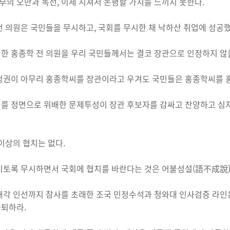
부의 오만과 독선, 이제 지쳐서 논평할 가치를 느끼지 못한다.
 의원은 국민들을 무시하고, 국회를 무시한 채 낙하산 취업에 성공했
 홍종학 전 의원을 우리 국민들께서는 결코 장관으로 인정하지 않
권이 아무리 홍종학씨를 장관이라고 우겨도 국민들은 홍종학씨를 홍
 정면으로 위배한 문제투성이 장관 후보자를 감싸고 찬양하고 심지
이상의 협치는 없다.
토록 무시하면서 국회에 협치를 바란다는 것은 어불성설(語不成說)
각 인선까지 참사를 초래한 조국 민정수석과 청와대 인사검증 라인은
사퇴하라.