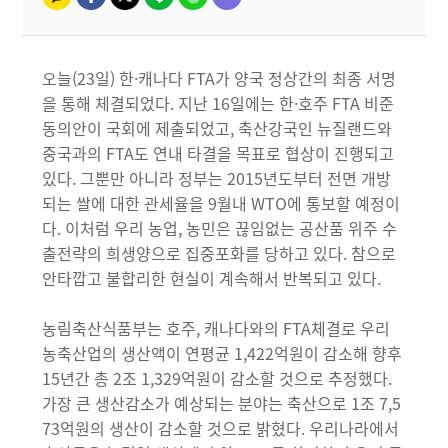
오늘(23일) 한·캐나다 FTA가 양국 정상간의 최종 서명
을 통해 체결되었다. 지난 16일에는 한·호주 FTA 비준
동의안이 국회에 제출되었고, 축산강국인 뉴질랜드와
중국과의 FTA도 연내 타결을 목표로 협상이 진행되고
있다. 그뿐만 아니라 정부는 2015년도부터 전면 개방
되는 쌀에 대한 관세율을 9월내 WTO에 통보할 예정이
다. 이처럼 우리 농업, 농민은 끊임없는 공산품 위주 수
출전략의 희생양으로 집중포화를 당하고 있다. 참으로
안타깝고 불합리한 현실이 계속해서 반복되고 있다.
농림축산식품부는 호주, 캐나다와의 FTA체결로 우리
농축산업의 생산액이 연평균 1,422억원이 감소해 향후
15년간 총 2조 1,329억원이 감소할 것으로 추정했다.
가장 큰 생산감소가 예상되는 분야는 축산으로 1조 7,5
73억원의 생산이 감소할 것으로 밝혔다. 우리나라에서