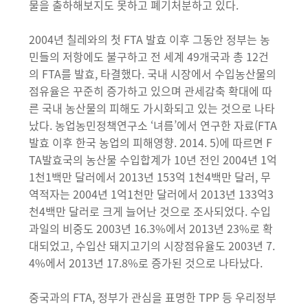
물을 출하해보지도 못하고 폐기처분하고 있다.
2004년 칠레와의 첫 FTA 발효 이후 그동안 정부는 농
민들의 저항에도 불구하고 전 세계 49개국과 총 12건
의 FTA를 발효, 타결했다. 국내 시장에서 수입농산물의
점유율은 꾸준히 증가하고 있으며 관세감축 확대에 따
른 국내 농산물의 피해도 가시화되고 있는 것으로 나타
났다. 농업농민정책연구소 ‘녀름’에서 연구한 자료(FTA
발효 이후 한국 농업의 피해영향. 2014. 5)에 따르면 F
TA발효국의 농산물 수입합계가 10년 전인 2004년 1억
1천1백만 달러에서 2013년 153억 1천4백만 달러, 무
역적자는 2004년 1억1천만 달러에서 2013년 133억3
천4백만 달러로 크게 늘어난 것으로 조사되었다. 수입
과일의 비중도 2003년 16.3%에서 2013년 23%로 확
대되었고, 수입산 돼지고기의 시장점유율도 2003년 7.
4%에서 2013년 17.8%로 증가된 것으로 나타났다.
중국과의 FTA, 정부가 관심을 표명한 TPP 등 우리정부