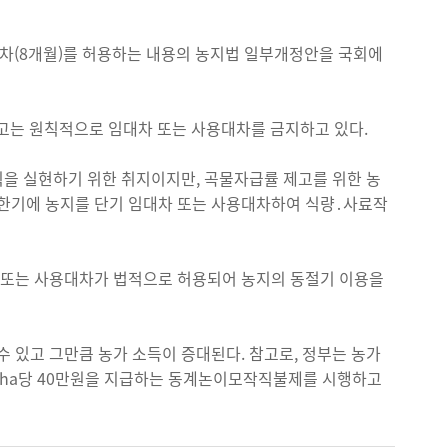
대차(8개월)를 허용하는 내용의 농지법 일부개정안을 국회에
하고는 원칙적으로 임대차 또는 사용대차를 금지하고 있다.
칙을 실현하기 위한 취지이지만, 곡물자급률 제고를 위한 농
농한기에 농지를 단기 임대차 또는 사용대차하여 식량․사료작
차 또는 사용대차가 법적으로 허용되어 농지의 동절기 이용을
 있고 그만큼 농가 소득이 증대된다. 참고로, 정부는 농가
우 ha당 40만원을 지급하는 동계논이모작직불제를 시행하고