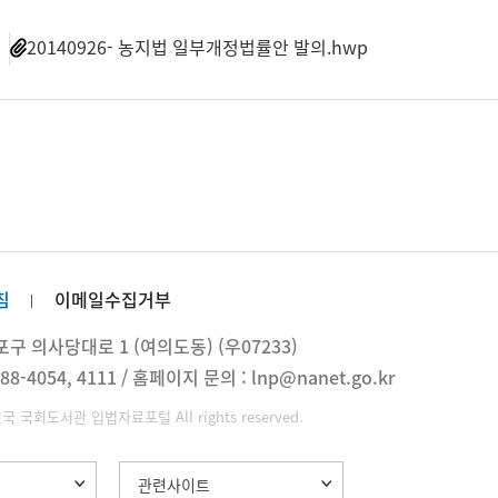
일
20140926- 농지법 일부개정법률안 발의.hwp
침
이메일수집거부
 의사당대로 1 (여의도동) (우07233)
88-4054, 4111 / 홈페이지 문의 : lnp@nanet.go.kr
민국 국회도서관 입법자료포털 All rights reserved.
관련사이트