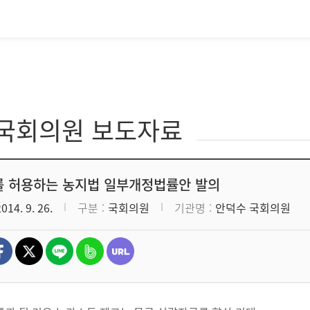
·국회의원 보도자료
 허용하는 농지법 일부개정법률안 발의
2014. 9. 26.
구분
국회의원
기관명
안덕수 국회의원