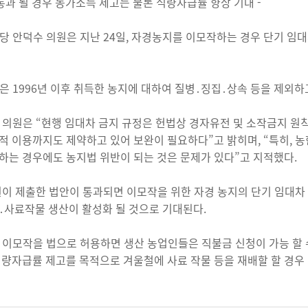
 통과 될 경우 농가소득 제고는 물론 식량자급률 향상 기대 -
당 안덕수 의원은 지난 24일, 자경농지를 이모작하는 경우 단기 임
은 1996년 이후 취득한 농지에 대하여 질병․징집․상속 등을 제외
 의원은 “현행 임대차 금지 규정은 헌법상 경자유전 및 소작금지 원
적 이용까지도 제약하고 있어 보완이 필요하다”고 밝히며, “특히, 
하는 경우에도 농지법 위반이 되는 것은 문제가 있다”고 지적했다.
원이 제출한 법안이 통과되면 이모작을 위한 자경 농지의 단기 임대
․사료작물 생산이 활성화 될 것으로 기대된다.
 이모작을 법으로 허용하면 생산 농업인들은 직불금 신청이 가능 할 수
식량자급률 제고를 목적으로 겨울철에 사료 작물 등을 재배할 할 경