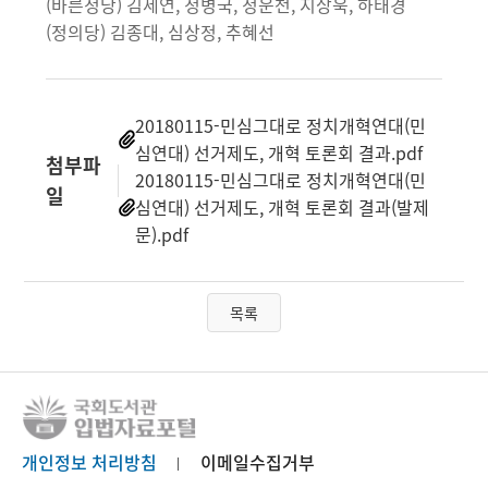
(바른정당) 김세연, 정병국, 정운천, 지상욱, 하태경
(정의당) 김종대, 심상정, 추혜선
20180115-민심그대로 정치개혁연대(민
심연대) 선거제도, 개혁 토론회 결과.pdf
첨부파
20180115-민심그대로 정치개혁연대(민
일
심연대) 선거제도, 개혁 토론회 결과(발제
문).pdf
목록
개인정보 처리방침
이메일수집거부