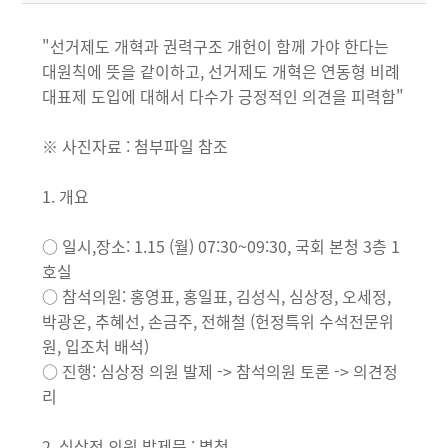
"선거제도 개혁과 권력구조 개헌이 함께 가야 한다는
대원칙에 뜻을 같이하고, 선거제도 개혁은 연동형 비례
대표제 도입에 대해서 다수가 긍정적인 의견을 피력함"
※ 사진자료 : 첨부파일 참조
1. 개요
○ 일시,장소: 1.15 (월) 07:30~09:30, 국회 본청 3층 1
호실
○ 참석의원: 홍영표, 홍일표, 김성식, 심상정, 오세정,
박광온, 추혜선, 손금주, 전해철 (헌정특위 수석전문위
원, 입조처 배석)
○ 진행: 심상정 의원 발제 -> 참석의원 토론 -> 의견정
리
2. 심상정 의원 발제문 : 별첨