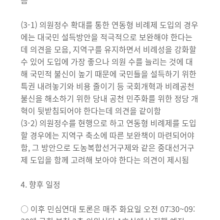
음
(3-1) 의원정수 확대를 통한 연동형 비례제 도입의 경우
에는 대국민 설득방안을 적극적으로 보완해야 한다는
데 의견을 모음, 지역구를 유지하면서 비례성을 강화할
수 있어 도입에 가장 좋으나 의원 수를 늘리는 것에 대
해 국민적 불신이 높기 때문에 국민들을 설득하기 위한
특권 내려놓기와 비용 줄이기 등 국회개혁과 비례공천
불신을 해소하기 위한 당내 공천 민주화를 위한 정당 개
혁이 뒷받침되어야 한다는데 의견을 같이함
(3-2) 의원정수를 현행으로 하고 연동형 비례제를 도입
할 경우에는 지역구 축소에 따른 보완책이 마련되어야
함, 그 방안으로 도농복합선거구제와 같은 중대선거구
제 도입을 함께 고려해 보아야 한다는 의견이 제시됨
4. 향후 일정
○ 이후 민심연대 토론은 매주 화요일 오전 07:30~09: