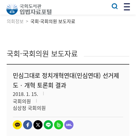
의회정보
국회·국회의원 보도자료
국회·국회의원 보도자료
민심그대로 정치개혁연대(민심연대) 선거제
도‧개혁 토론회 결과
2018. 1. 15.
국회의원
심상정 국회의원