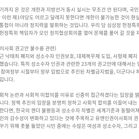
기까지 온 것은 개헌과 지방선거 동시 실시는 무조건 안 된다며, 
만 이런 제1야당도 어르고 달래지 못한다면 개헌이 불가능한 것이 현실
통첩이 아니라 정치력을 발휘하는 것입니다. 우리 당 심상정 헌정특위 
헌정특위 책임자가 모인 정치협상회의를 열어 문제를 풀어 갈 것을 
이사회 권고안 불수용 관련)
근 낙태죄 폐지와 성소수자 인권보호, 대체복무제 도입, 사형제 폐지
했습니다. 특히 성소수자 인권과 관련한 23개의 권고안에 대해서는 
 참여정부 시절부터 정부 입법으로 추진된 차별금지법을, 더군다나
입니다.
회적 논란과 사회적 미합의를 이유로 신중히 접근하겠다는 입장을 밝혔
니다. 정책 추진의 입장을 분명히 정하고 사회적 합의를 이끌어 내는 
한다면, 한국의 젠더 불평등과 성소수자 차별은 세계기준과 동떨어져
민의 감수성이 변화하고 있다는 것에 주목하고 유엔인권이사회의 권고
꾸기 위해 촛불 들었던 시민 중에는 수많은 여성과 성소수자, 그리고