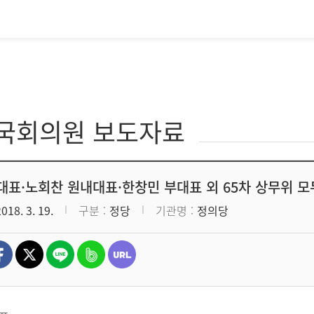
·국회의원 보도자료
대표·노회찬 원내대표·한창민 부대표 외 65차 상무위 
2018. 3. 19.
구분
정당
기관명
정의당