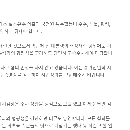
스 실소유주 의혹과 국정원 특수활동비 수수, 뇌물, 횡령,
당연히 이뤄져야 합니다.
 유린한 것으로서 박근혜 전 대통령의 헌정유린 행위에도 거
 대통령과의 형평성을 고려해도 당연히 구속수사해야 마땅합니
하고 혐의 인정을 하지 않고 있습니다. 이는 증거인멸의 시
의 구속영장을 청구하여 사법정의를 구현해주기 바랍니다.
앙지검장은 수사 상황을 정식으로 보고 했고 이제 문무일 검
들과의 형평성을 감안하면 너무도 당연합니다. 모든 혐의를
든 의혹을 측근들의 탓으로 떠넘기는 행태 등 죄질 또한 일