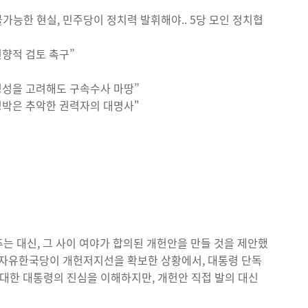
불가능한 현실, 민주당이 정치력 발휘해야.. 5당 모인 정치협
전향적 검토 촉구”
평성을 고려해도 구속수사 마땅”
명박은 추악한 권력자의 대명사"
는 대신, 그 사이 여야가 합의된 개헌안을 만들 것을 제안했
은 자유한국당이 개헌저지선을 확보한 상황에서, 대통령 단독
 대한 대통령의 진심을 이해하지만, 개헌안 직접 발의 대신