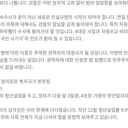
보다 나쁩니다. 검찰은 어떤 정치적 고려 없이 법의 엄정함을 보여줘
속수사가 끝이 아닌 새로운 진실규명의 시작이 되어야 합니다. 연일 
비리 의혹에 대해서도 검찰의 칼날을 깊게 들이대야 합니다. 특히 
하루빨리 수사에 들어가야 할 것입니다. 4대강 사업과 자원외교 비리
대국민 사기극'의 전모가 밝혀 질 수 있습니다.
이명박'이란 이름은 추악한 권력자의 대명사가 될 것입니다. 이명박 
낯을 드러내는 일입니다. 권력자에 대한 단호한 법 집행으로 민주주
이 없길 바랍니다.
 정의로운 복지국가 본부장
)
의 청년실업을 두고, 정부가 다음 달 3일경, 4조원 가량의 청년일자
의 심각성은 이미 한계에 다다랐습니다. 작년 12월 청년실업률 9.9
정부와 사회 전체가 지금 나서야 함을 분명히 보여주고 있습니다.