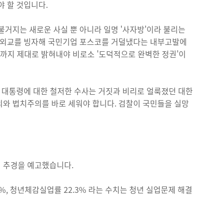
야 할 것입니다.
불거지는 새로운 사실 뿐 아니라 일명 '사자방'이라 불리는
자원외교를 빙자해 국민기업 포스코를 거덜냈다는 내부고발에
까지 제대로 밝혀내야 비로소 '도덕적으로 완벽한 정권'이
전 대통령에 대한 철저한 수사는 거짓과 비리로 얼룩졌던 대한
의와 법치주의를 바로 세워야 합니다. 검찰이 국민들을 실망
리 추경을 예고했습니다.
%, 청년체감실업률 22.3% 라는 수치는 청년 실업문제 해결