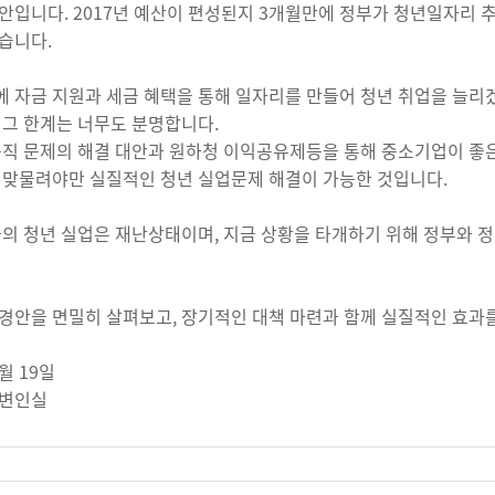
안입니다. 2017년 예산이 편성된지 3개월만에 정부가 청년일자리 
습니다.
 자금 지원과 세금 혜택을 통해 일자리를 만들어 청년 취업을 늘리
 그 한계는 너무도 분명합니다.
규직 문제의 해결 대안과 원하청 이익공유제등을 통해 중소기업이 좋은
 맞물려야만 실질적인 청년 실업문제 해결이 가능한 것입니다.
금의 청년 실업은 재난상태이며, 지금 상황을 타개하기 위해 정부와 
경안을 면밀히 살펴보고, 장기적인 대책 마련과 함께 실질적인 효과를
3월 19일
대변인실