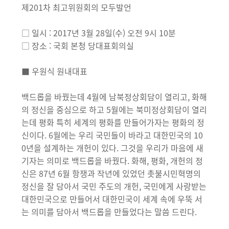
제201차 최고위원회의 모두발언
□ 일시 : 2017년 3월 28일(수) 오전 9시 10분
□ 장소 : 국회 본청 당대표회의실
■ 우원식 원내대표
백드롭을 바꿨는데 4월에 남북정상회담이 열리고, 화해
의 정신을 중심으로 하고 5월에는 북미정상회담이 열리
는데 평화 특히 세계의 평화를 만들어가자는 평화의 정
신이다. 6월에는 우리 국민들이 바라고 대한민국의 10
0년을 설계하는 개헌이 있다. 그것을 우리가 마음에 새
기자는 의미로 백드롭을 바꿨다. 화해, 평화, 개헌의 정
신은 87년 6월 항쟁과 작년에 있었던 촛불시민혁명의
정신을 잘 담아서 국민 주도의 개헌, 국민에게 사랑받는
대한민국으로 만들어서 대한민국이 세계 속에 우뚝 서
는 의미를 담아서 백드롭을 만들었다는 말씀 드린다.