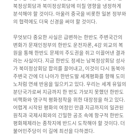
북정상회담과 북미정상회담에 미칠 영향을 냉정하게
분석해야 할 것이다. 아울러 중국을 비롯한 일본 정부와
의 협력에도 더욱 신경을 써야 할 것이다.
무엇보다 중요한 사실은 급변하는 한반도 주변국간의
변화가 문재인정부의 한반도 운전자론, 4강 외교의 복
원을 통해 한반도 문제의 주도권을 쥐고 이끌어낸 결과
라는 사실이다. 지금 한반도 정세는 남북정상회담 성사
가 북미정상회담 합의를 끌어내고, 이것이 다시 동북아
주변국 간에 더 나아가 한반도발 세계평화를 향해 도미
노처럼 연쇄 반응을 일으키고 있다. 우리는 세계 유일의
분단국가로써 지금까지 한 번도 가보지 못했던 한반도
비핵화와 영구적 평화정착을 위한 대장정을 하고 있다.
어렵게 시작된 평화의 여정인 만큼 지금까지의 일관된
원칙과 국제사회와의 긴밀한 공조 속에 항구적 한반도
평화체제라는 종착지에 반드시 도착해야 할 것이다. 더
불어민주당이 이 길에 최선을 다하겠다.