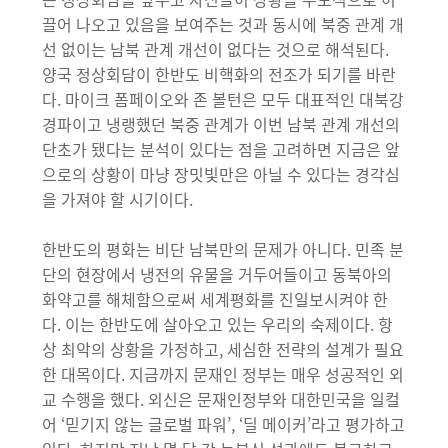
끌어 나오고 있음을 보여주는 것과 동시에 북중 관계 개
선 없이는 남북 관계 개선이 없다는 것으로 해석된다.
양국 정상회담이 한반도 비핵화의 전조가 되기를 바란
다. 마이크 폼페이오와 존 볼턴은 모두 대표적인 대북강
경파이고 냉랭했던 북중 관계가 이번 남북 관계 개선의
단초가 됐다는 분석이 있다는 점을 고려하면 지금은 앞
으로의 상황이 마냥 장밋빛만은 아닐 수 있다는 경각심
을 가져야 할 시기이다.
한반도의 평화는 비단 남북만의 문제가 아니다. 민족 분
단의 현장에서 냉전의 유물을 거두어들이고 동북아의
화약고를 해체함으로써 세계평화를 진일보시켜야 한
다. 이는 한반도에 살아오고 있는 우리의 숙제이다. 항
상 최악의 상황을 가정하고, 세심한 전략의 설계가 필요
한 대목이다. 지금까지 문재인 정부는 매우 성공적인 외
교 수행을 했다. 외신은 문재인정부와 대한민국을 일컬
어 ‘믿기지 않는 글로벌 파워’, ‘딜 메이커’라고 평가하고