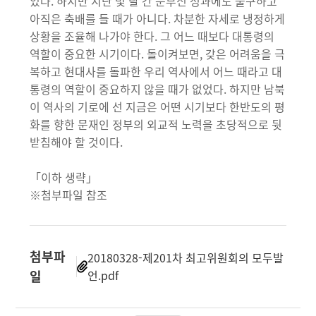
있다. 하지만 지난 몇 달 간 눈부신 성과에도 불구하고
아직은 축배를 들 때가 아니다. 차분한 자세로 냉정하게
상황을 조율해 나가야 한다. 그 어느 때보다 대통령의
역할이 중요한 시기이다. 돌이켜보면, 갖은 어려움을 극
복하고 현대사를 돌파한 우리 역사에서 어느 때라고 대
통령의 역할이 중요하지 않을 때가 없었다. 하지만 남북
이 역사의 기로에 선 지금은 어떤 시기보다 한반도의 평
화를 향한 문재인 정부의 외교적 노력을 초당적으로 뒷
받침해야 할 것이다.
「이하 생략」
※첨부파일 참조
첨부파
20180328-제201차 최고위원회의 모두발
일
언.pdf