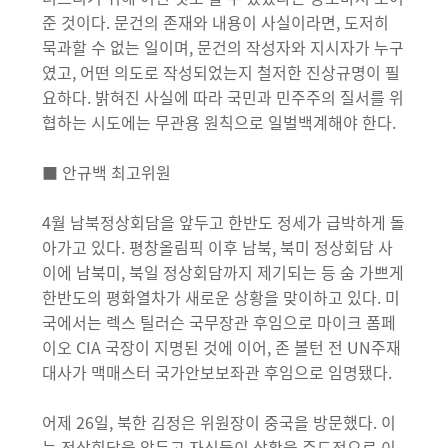
준 것이다. 문건의 존재와 내용이 사실이라면, 도저히
묵과할 수 없는 일이며, 문건의 작성자와 지시자가 누구
였고, 어떤 의도로 작성되었는지 철저한 진상규명이 필
요하다. 밝혀진 사실에 따라 국민과 민주주의 질서를 위
협하는 시도에는 무관용 원칙으로 일벌백계해야 한다.
■ 안규백 최고위원
4월 남북정상회담을 앞두고 한반도 정세가 급박하게 돌
아가고 있다. 평창올림픽 이후 남북, 북미 정상회담 사
이에 남북미, 북일 정상회담까지 제기되는 등 숨 가쁘게
한반도의 평화열차가 새로운 상황을 맞이하고 있다. 미
국에서는 렉스 틸러슨 국무장관 후임으로 마이크 폼페
이오 CIA 국장이 지명된 것에 이어, 존 볼턴 전 UN주재
대사가 맥매스터 국가안보보좌관 후임으로 임명됐다.
어제 26일, 북한 김정은 위원장이 중국을 방문했다. 이
는 정상회담을 앞두고 자신들이 상황을 주도적으로 이