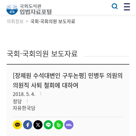
의회정보
국회·국회의원 보도자료
국회·국회의원 보도자료
[장제원 수석대변인 구두논평] 민병두 의원의
의원직 사퇴 철회에 대하여
2018. 5. 4.
정당
자유한국당