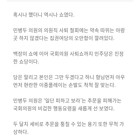
혹시나 했더니 역시나 쇼였다.
민병두 의원의 의원직 사퇴 철회에는 약속 따위는 아랑
곳 하지 않겠다는 집권여당의 오만함이 깔려있다.
백장미 쇼에 이어 국회의원 사퇴쇼까지 민주당은 진정
한 쇼당이다.
당은 말리고 본인은 그만 두겠다고 하니 형님먼저 아우
먼저 현란한 이중플레이는 손발도 척척 잘 맞는다.
민병두 의원은 ‘일단 피하고 보라’는 추문을 피해가는
국회의원의 비겁한 행동요령을 새롭게 선 보였다.
두 달치 세비로 추문을 퉁칠 수 있는 용기 또한 무척 가
상하다.