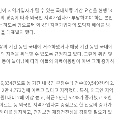
이 지역가입자가 될 수 있는 국내체류 기간 요건을 현행 ‘3
질환의 경중에 따라 외국인 지역가입자가 부담하여야 하는 본인
선납하도록 함으로써 외국인 지역가입자의 도덕적 해이를 방
을 대표발의 했다.
상의 기간 동안 국내에 거주하였거나 해당 기간 동안 국내에
 자격을 취득할 수 있도록 규정하고 있다. 그런데 취업 및
 등이 늘어남에 따라 이들의 의료이용량이 매년 크게 증가하
,834건으로 동 기간 내국인 부정수급 건수(69,549건)의 2.
2만 4,773명에 이르고 있다고 지적했다. 특히, 외국인 지역
원) 대비 2배 이상 높고, 최근 5년간 6.4%가 증가했고 또한
 이르는 등 외국인 지역가입자를 중심으로 한 진료비 증가가
해이를 방지하고, 건강보험 재정건전성을 강화할 필요가 있