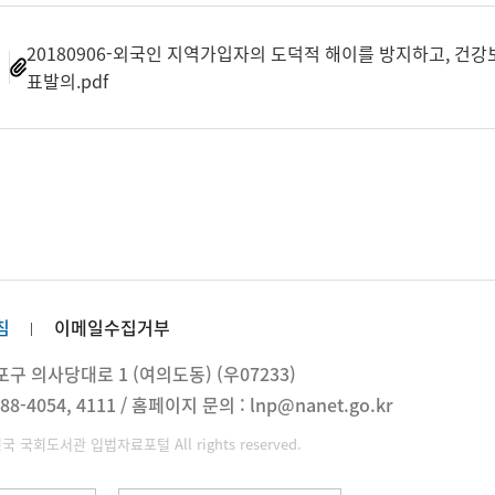
20180906-외국인 지역가입자의 도덕적 해이를 방지하고,
일
표발의.pdf
침
이메일수집거부
 의사당대로 1 (여의도동) (우07233)
88-4054, 4111 / 홈페이지 문의 : lnp@nanet.go.kr
민국 국회도서관 입법자료포털 All rights reserved.