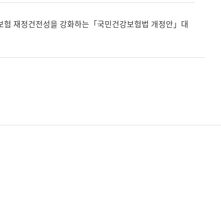
 건강보험 재정건전성을 강화하는「국민건강보험법 개정안」대