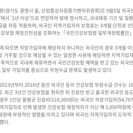
원(경기도 광명시 을, 산업통상자원중기벤처위원회)은 9월5일 외국인
’에서 ‘1년 이상’으로 연장하여 법에 명시하고, 국내체류 기간 및 
을 차등 적용하며, 외국인 지역가입자의 보험료는 3개월 단위로 
 건강보험 재정건전성을 강화하는「국민건강보험법 일부개정법률안」
에 따르면 직장가입자에 해당하지 아니하는 외국인의 경우 3개월 이
 거주할 것으로 예상할 수 있는 일정한 사유에 해당하면 지역가입자의
 목적으로 국내에 체류하면서 국민건강보험 혜택을 받고 있는 외국인
, 일부 가입자를 중심으로 부정수급 문제도 발생하고 있다.
2013년부터 2016년 동안 외국인 등의 건강보험 부정수급 건수는 166
함. 최근 3년간 건강보험을 취득한 뒤 진료만 받고 출국한 외국인 등도 
우 1인당 월평균 진료비(110,300원)는 외국인 직장가입자(54,707
역가입자로 인해 발생한 건강보험 재정적자가 지난 해 2,050억원에
정에 부정적인 영향을 미치고 있다며 외국인 지역가입자의 도덕적 
했다.