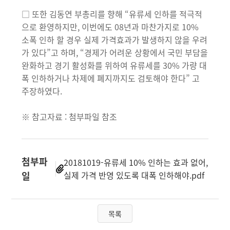
□ 또한 김동연 부총리를 향해 “유류세 인하를 적극적
으로 환영하지만, 이번에도 08년과 마찬가지로 10%
소폭 인하 할 경우 실제 가격효과가 발생하지 않을 우려
가 있다”고 하며, “경제가 어려운 상황에서 국민 부담을
완화하고 경기 활성화를 위하여 유류세를 30% 가량 대
폭 인하하거나 차제에 폐지까지도 검토해야 한다” 고
주장하였다.
※ 참고자료 : 첨부파일 참조
첨부파
20181019-유류세 10% 인하는 효과 없어,
일
실제 가격 반영 있도록 대폭 인하해야.pdf
목록