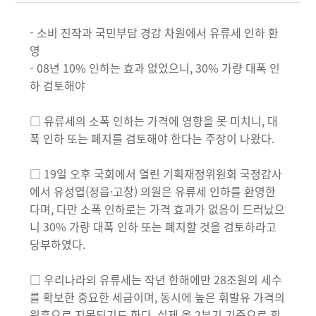
- 소비 진작과 국민부담 경감 차원에서 유류세 인하 환
영
- 08년 10% 인하는 효과 없었으니, 30% 가량 대폭 인
하 검토해야
□ 유류세의 소폭 인하는 가격에 영향을 못 미치니, 대
폭 인하 또는 폐지를 검토해야 한다는 주장이 나왔다.
□ 19일 오후 국회에서 열린 기획재정위원회 국정감사
에서 유성엽(정읍·고창) 의원은 유류세 인하를 환영한
다며, 다만 소폭 인하로는 가격 효과가 없음이 드러났으
니 30% 가량 대폭 인하 또는 폐지할 것을 검토하라고
당부하였다.
□ 우리나라의 유류세는 작년 한해에만 28조원의 세수
를 확보한 중요한 세금이며, 동시에 높은 휘발유 가격의
원흉으로 지목되기도 한다. 실제 올 2분기 기준으로 휘