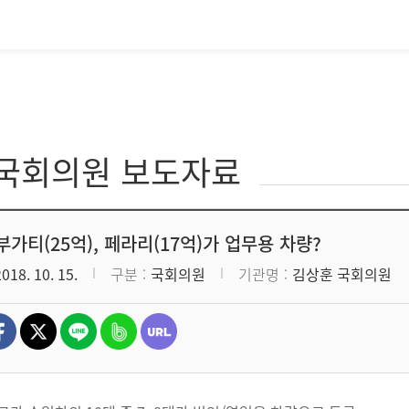
·국회의원 보도자료
부가티(25억), 페라리(17억)가 업무용 차량?
2018. 10. 15.
구분
국회의원
기관명
김상훈 국회의원