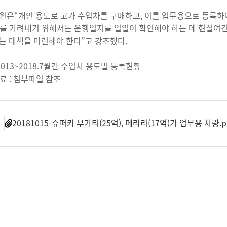
원은“개인 용도로 고가 수입차를 구매하고, 이를 업무용으로 등록
이를 가려내기 위해서는 운행일지를 일일이 확인해야 하는 데 현실여
는 대책을 마련해야 한다”고 강조했다.
2013~2018.7월간 수입차 용도별 등록현황
료 : 첨부파일 참조
일
20181015-슈퍼카 부가티(25억), 페라리(17억)가 업무용 차량.p