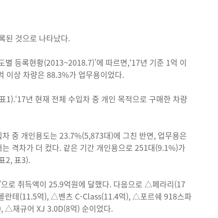
등록된 것으로 나타났다.
록현황(2013~2018.7)’에 따르면,‘17년 기준 1억 이
억 이상 차량은 88.3%가 업무용이었다.
1).‘17년 현재 전체 수입차 중 개인 목적으로 구매한 차량
 중 개인용도는 23.7%(5,873대)에 그친 반면, 업무용은
서는 격차가 더 컸다. 같은 기간 개인용으로 251대(9.1%)가
, 표3).
로 취득액이 25.9억원에 달했다. 다음으로 △페라리(17
란테(11.5억), △벤츠 C-Class(11.4억), △포르쉐 918스파
 △재규어 XJ 3.0D(8억) 순이었다.