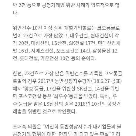
반 2건 등으로 공정거래법 위반 사례가 압도적으로 많
다.
위반건수 10건 이상 상위 개별기업별로는 코오롱글로
벌이 23건으로 가장 많았고, 대우건설, 현대건설이 각
각 20건, 대림산업, LS산전, SK건설 17건, 현대산업개
발 16건, 지에스건설, 포스코건설 14건, 삼성물산 12
건, 롯데건설, 가온전선 10건 등의 순이다.
한편, 23건으로 가장 많은 위반건수를 기록한 코오롱글
로벌의 경우 2017년 동반성장지수평가(‘18.6.27 공표)
에서 ‘양호’등급, 17건을 위반한 SK건설, 14건을 위반
한 포스코건설 등은 ‘최우수’등급을 받았다. 특히, ‘우
수’등급을 받은 LS산전의 경우 2018년 10건의 공정거
래법을 위반한 것으로 확인됐다.
조배숙 의원은 “여전히 동반성장지수가 대기업들의 불
공정거래 행위에 대한 ‘면죄부’가 되고 있는 현실”이라