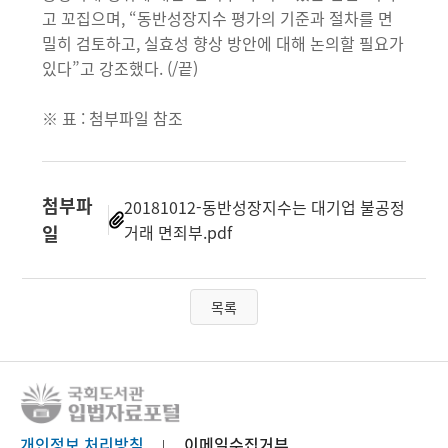
고 꼬집으며, “동반성장지수 평가의 기준과 절차를 면
밀히 검토하고, 실효성 향상 방안에 대해 논의할 필요가
있다”고 강조했다. (/끝)
※ 표 : 첨부파일 참조
첨부파
20181012-동반성장지수는 대기업 불공정
일
거래 면죄부.pdf
목록
개인정보 처리방침
이메일수집거부