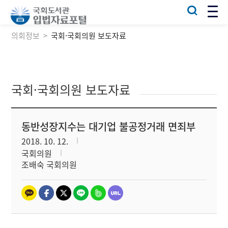
의회정보
국회·국회의원 보도자료
국회·국회의원 보도자료
동반성장지수는 대기업 불공정거래 면죄부
2018. 10. 12.
국회의원
조배숙 국회의원