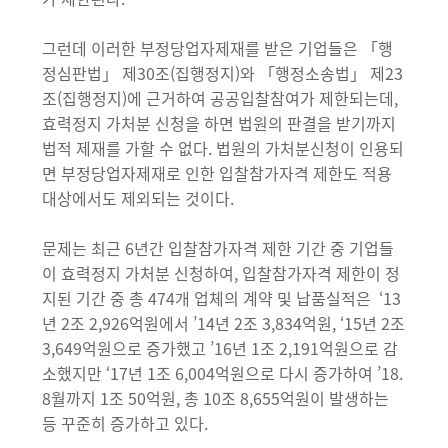
그런데 이러한 부정당업자제재를 받은 기업들은 「행
정심판법」 제30조(집행정지)와 「행정소송법」 제23
조(집행정지)에 근거하여 공공입찰참여가 제한되는데,
효력정지 가처분 신청을 하면 법원의 판결을 받기까지
법적 제재를 가할 수 없다. 법원의 가처분신청이 인용되
면 부정당업자제재로 인한 입찰참가자격 제한도 적용
대상에서도 제외되는 것이다.
문제는 최근 6년간 입찰참가자격 제한 기간 중 기업들
이 효력정지 가처분 신청하여, 입찰참가자격 제한이 정
지된 기간 중 총 474개 업체의 계약 및 납품실적은 ‘13
년 2조 2,926억원에서 ’14년 2조 3,834억원, ‘15년 2조
3,649억원으로 증가했고 ’16년 1조 2,191억원으로 감
소했지만 ‘17년 1조 6,004억원으로 다시 증가하여 ’18.
8월까지 1조 50억원, 총 10조 8,655억원이 발생하는
등 꾸준히 증가하고 있다.