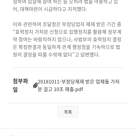
청하여 입찰에 참여 하는 등 오히려 법을 악용하고 있
어, 대책마련이 시급하다고 지적했다.
이와 관련하여 조달청은 부정당업자 제재 받은 기간 중
“효력정지 가처분 신청으로 집행정치를 활용해 정부계
약 참여는 바람직하지 않으나, 사법부의 효력정지 결정
은 확정판결과 동일하게 관계 행정청을 기속하므로 법
원의 결정을 따를 수밖에 없다”고 답변했다.
첨부파
20181011-부정당제재 받은 업체들 가처
일
분 걸고 10조 매출.pdf
목록