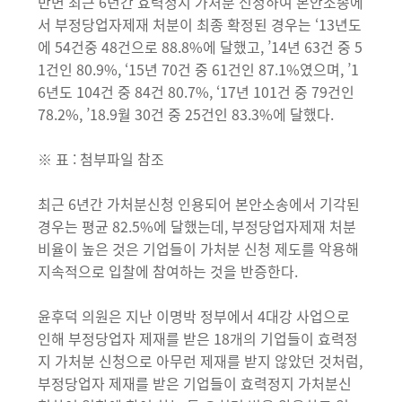
반면 최근 6년간 효력정지 가처분 신청하여 본안소송에
서 부정당업자제재 처분이 최종 확정된 경우는 ‘13년도
에 54건중 48건으로 88.8%에 달했고, ’14년 63건 중 5
1건인 80.9%, ‘15년 70건 중 61건인 87.1%였으며, ’1
6년도 104건 중 84건 80.7%, ‘17년 101건 중 79건인
78.2%, ’18.9월 30건 중 25건인 83.3%에 달했다.
※ 표 : 첨부파일 참조
최근 6년간 가처분신청 인용되어 본안소송에서 기각된
경우는 평균 82.5%에 달했는데, 부정당업자제재 처분
비율이 높은 것은 기업들이 가처분 신청 제도를 악용해
지속적으로 입찰에 참여하는 것을 반증한다.
윤후덕 의원은 지난 이명박 정부에서 4대강 사업으로
인해 부정당업자 제재를 받은 18개의 기업들이 효력정
지 가처분 신청으로 아무런 제재를 받지 않았던 것처럼,
부정당업자 제재를 받은 기업들이 효력정지 가처분신